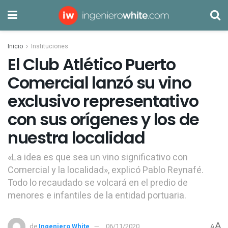
Inicio
Instituciones
El Club Atlético Puerto
Comercial lanzó su vino
exclusivo representativo
con sus orígenes y los de
nuestra localidad
«La idea es que sea un vino significativo con
Comercial y la localidad», explicó Pablo Reynafé.
Todo lo recaudado se volcará en el predio de
menores e infantiles de la entidad portuaria.
A
de
Ingeniero White
06/11/2020
A