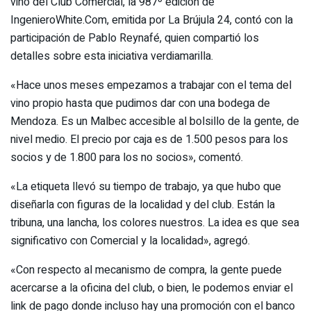
vino del Club Comercial, la 987º edición de
IngenieroWhite.Com, emitida por La Brújula 24, contó con la
participación de Pablo Reynafé, quien compartió los
detalles sobre esta iniciativa verdiamarilla.
«Hace unos meses empezamos a trabajar con el tema del
vino propio hasta que pudimos dar con una bodega de
Mendoza. Es un Malbec accesible al bolsillo de la gente, de
nivel medio. El precio por caja es de 1.500 pesos para los
socios y de 1.800 para los no socios», comentó.
«La etiqueta llevó su tiempo de trabajo, ya que hubo que
diseñarla con figuras de la localidad y del club. Están la
tribuna, una lancha, los colores nuestros. La idea es que sea
significativo con Comercial y la localidad», agregó.
«Con respecto al mecanismo de compra, la gente puede
acercarse a la oficina del club, o bien, le podemos enviar el
link de pago donde incluso hay una promoción con el banco