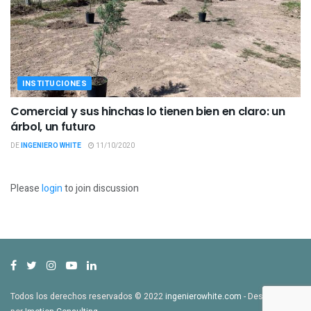
INSTITUCIONES
Comercial y sus hinchas lo tienen bien en claro: un
árbol, un futuro
DE
INGENIERO WHITE
11/10/2020
Please
login
to join discussion
Todos los derechos reservados © 2022
ingenierowhite.com
- Desarrollado