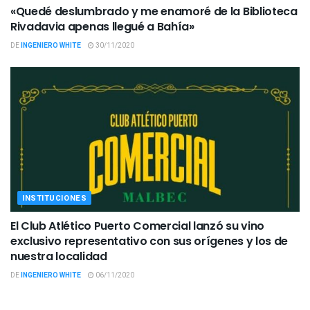
«Quedé deslumbrado y me enamoré de la Biblioteca
Rivadavia apenas llegué a Bahía»
DE
INGENIERO WHITE
30/11/2020
INSTITUCIONES
El Club Atlético Puerto Comercial lanzó su vino
exclusivo representativo con sus orígenes y los de
nuestra localidad
DE
INGENIERO WHITE
06/11/2020