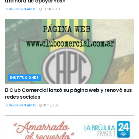
a la hora de apoyarnos»
DE
INGENIERO WHITE
14/04/2021
INSTITUCIONES
El Club Comercial lanzó su página web y renovó sus
redes sociales
DE
INGENIERO WHITE
04/12/2020