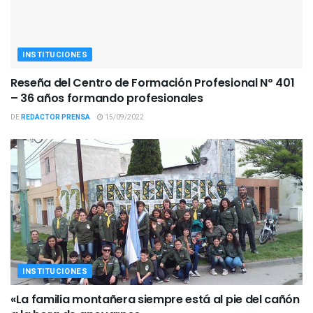
INSTITUCIONES
Reseña del Centro de Formación Profesional Nº 401
– 36 años formando profesionales
DE
REDACTOR PRENSA
15/09/2022
INSTITUCIONES
«La familia montañera siempre está al pie del cañón