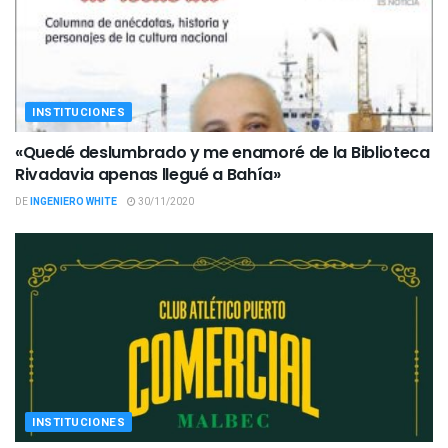
INSTITUCIONES
«Quedé deslumbrado y me enamoré de la Biblioteca
Rivadavia apenas llegué a Bahía»
DE
INGENIERO WHITE
30/11/2020
INSTITUCIONES