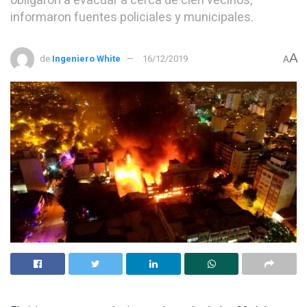
obligaron a evacuar a cerca de cien vecinos,
informaron fuentes policiales y municipales.
A
de
Ingeniero White
16/12/2019
A