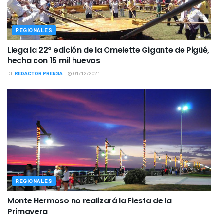
REGIONALES
Llega la 22ª edición de la Omelette Gigante de Pigüé,
hecha con 15 mil huevos
DE
REDACTOR PRENSA
01/12/2021
REGIONALES
Monte Hermoso no realizará la Fiesta de la
Primavera