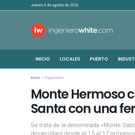
jueves 6 de agosto de 2026
INICIO
LOCALES
PUERTO
INDUST
Inicio
Regionales
Monte Hermoso c
Santa con una fe
Se trata de la denominada «Monte Sabo
desarrollará desde el 15 al 17 próximos