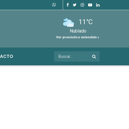
11°C
Nublado
Ver pronóstico extendido
ACTO