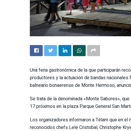
Una feria gastronómica de la que participarán re
productores y la actuación de bandas nacionales 
balneario bonaerense de Monte Hermoso, anunciar
Se trata de la denominada «Monte Sabores», que o
17 próximos en la plaza Parque General San Martí
Los organizadores informaron a Télam que en el m
reconocidos chefs Lele Cristobal, Christophe Kry