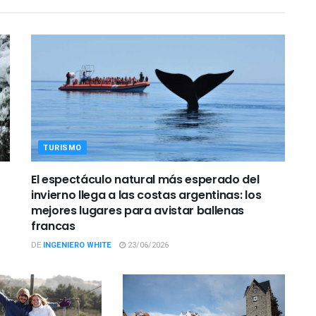
TURISMO
El espectáculo natural más esperado del
invierno llega a las costas argentinas: los
mejores lugares para avistar ballenas
francas
DE
INGENIERO WHITE
23/06/2026