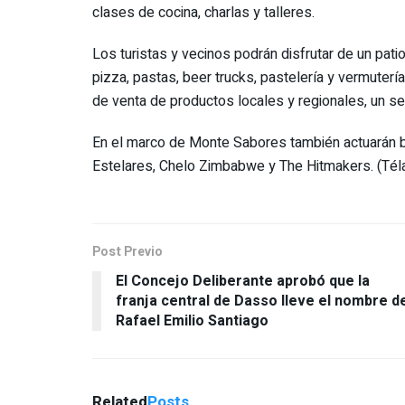
clases de cocina, charlas y talleres.
Los turistas y vecinos podrán disfrutar de un pa
pizza, pastas, beer trucks, pastelería y vermuterí
de venta de productos locales y regionales, un sec
En el marco de Monte Sabores también actuarán b
Estelares, Chelo Zimbabwe y The Hitmakers. (Tél
Post Previo
El Concejo Deliberante aprobó que la
franja central de Dasso lleve el nombre d
Rafael Emilio Santiago
Related
Posts