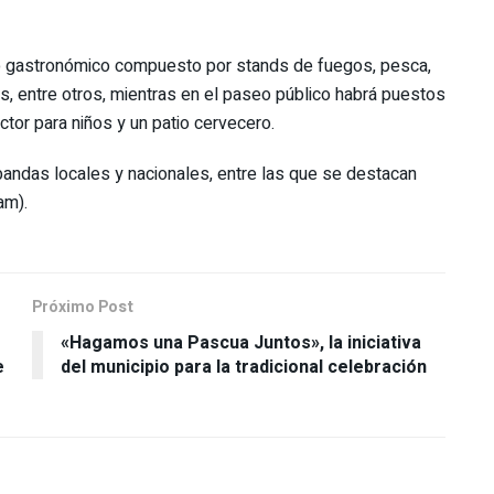
tio gastronómico compuesto por stands de fuegos, pesca,
as, entre otros, mientras en el paseo público habrá puestos
tor para niños y un patio cervecero.
andas locales y nacionales, entre las que se destacan
am).
Próximo Post
«Hagamos una Pascua Juntos», la iniciativa
e
del municipio para la tradicional celebración