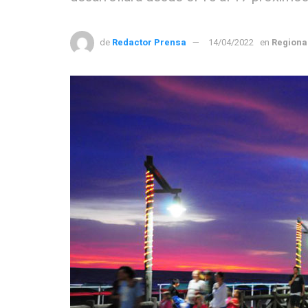
de
Redactor Prensa
14/04/2022
en
Regiona