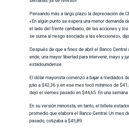
semanas ya se revirtió».
Pensando más a largo plazo la depreciación de C
«En algún punto se espera una menor demanda de
el lado del frente cambiario, de las acciones y lo
se suma al riesgo asociado a las elecciones», dijo
Después de que a fines de abril el Banco Central a
ende, una mayor libertad para intervenir, mayo y 
estadounidense.
El dólar mayorista comenzó a bajar a mediados de
julio a $42,36 y en ese mes tocó mínimos de $41,5
dejó el viernes pasado en $44,65. En una semana
En su versión minorista, en tanto, el billete esta
promedio que elabora el Banco Central. Un mes de
pasado, cotizaba a $45,89.