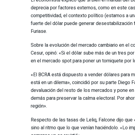
deprecia por factores externos, como en este caso
competitividad, el contexto político (estamos a 
fuerte del dólar puede generar desestabilización f
Furiase.
Sobre la evolución del mercado cambiario en el c
Cesur, opinó: «Si el dólar sube más de un tres por
en el mercado spot para poner un torniquete por 
«El BCRA está dispuesto a vender dólares para ma
está en un dilema», coincidió por su parte Dieg
devaluación del resto de los mercados y pone en 
demás para preservar la calma electoral. Por aho
región».
Respecto de las tasas de Leliq, Falcone dijo que
sino al ritmo que lo que venían haciéndolo. «Lo im