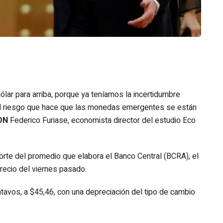
ólar para arriba, porque ya teníamos la incertidumbre
al riesgo que hace que las monedas emergentes se están
ON
Federico Furiase, economista director del estudio Eco
orte del promedio que elabora el Banco Central (BCRA), el
precio del viernes pasado.
tavos, a $45,46, con una depreciación del tipo de cambio