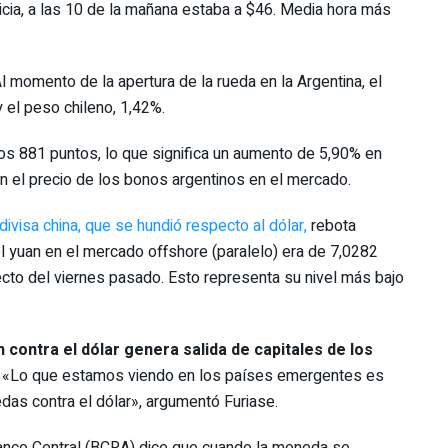
icia, a las 10 de la mañana estaba a $46. Media hora más
 momento de la apertura de la rueda en la Argentina, el
 el peso chileno, 1,42%.
los 881 puntos, lo que significa un aumento de 5,90% en
 en el precio de los bonos argentinos en el mercado.
 divisa china, que se hundió respecto al dólar,
rebota
el yuan en el mercado offshore (paralelo) era de 7,0282
ecto del viernes pasado. Esto representa su nivel más bajo
 contra el dólar genera salida de capitales de los
«Lo que estamos viendo en los países emergentes es
das contra el dólar», argumentó Furiase.
Banco Central (BCRA) dice que cuando la moneda se