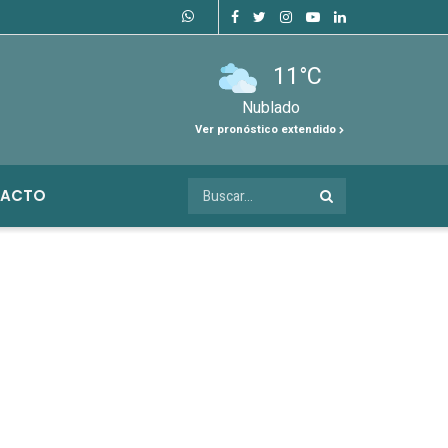
11°C
Nublado
Ver pronóstico extendido
ACTO