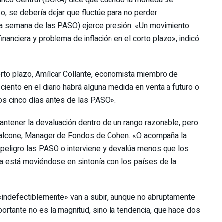
, se debería dejar que fluctúe para no perder
una semana de las PASO) ejerce presión. «Un movimiento
inanciera y problema de inflación en el corto plazo», indicó
orto plazo, Amílcar Collante, economista miembro de
 ciento en el diario habrá alguna medida en venta a futuro o
los cinco días antes de las PASO».
ntener la devaluación dentro de un rango razonable, pero
o Falcone, Manager de Fondos de Cohen. «O acompaña la
peligro las PASO o interviene y devalúa menos que los
ra está moviéndose en sintonía con los países de la
 «indefectiblemente» van a subir, aunque no abruptamente
portante no es la magnitud, sino la tendencia, que hace dos