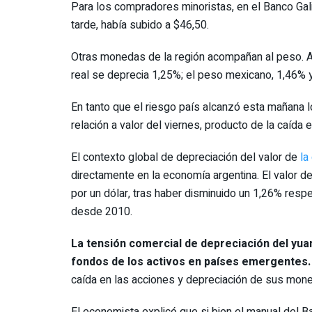
Para los compradores minoristas, en el Banco Gal
tarde, había subido a $46,50.
Otras monedas de la región acompañan al peso. Al
real se deprecia 1,25%; el peso mexicano, 1,46% y
En tanto que el riesgo país alcanzó esta mañana 
relación a valor del viernes, producto de la caída
El contexto global de depreciación del valor de
la
directamente en la economía argentina. El valor d
por un dólar, tras haber disminuido un 1,26% resp
desde 2010.
La tensión comercial de depreciación del yuan
fondos de los activos en países emergentes.
caída en las acciones y depreciación de sus mone
El economista explicó que si bien el manual del 