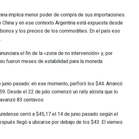
hina implica menor poder de compra de sus importaciones.
 China y en ese contexto Argentina está expuesta desde
s bonos y los precios de los commodities. En el país eso
.
nunciara el fin de la «zona de no intervención» y, por
junio fueron meses de estabilidad para la moneda
 junio pasado: en ese momento, perforó los $44. Arrancó
9. Desde el 22 de julio comenzó un rally alcista que lo
 avanzó 83 centavos.
dounidense cerró a $45,17 el 14 de junio pasado según el
spués llegó a ubicarse por debajo de los $43. El viernes