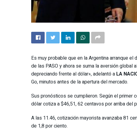
Es muy probable que en la Argentina arranque el d
de las PASO y ahora se suma la aversión global 
depreciando frente al dólar», adelantó a
LA NACI
Go, minutos antes de la apertura del mercado.
Sus pronósticos se cumplieron. Según el primer c
dólar cotiza a $46,51, 62 centavos por arriba del 
A las 11.46, cotización mayorista avanzaba 81 cen
de 1,8 por ciento.