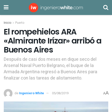
Inicio
Puerto
El rompehielos ARA
«Almirante Irízar» arribó a
Buenos Aires
Después de casi dos meses en dique seco del
Arsenal Naval Puerto Belgrano, el buque de la
Armada Argentina regresó a Buenos Aires para
finalizar con las tareas de alistamiento.
A
de
Ingeniero White
05/08/2019
A