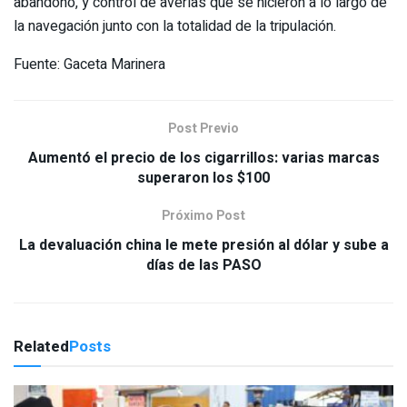
abandono, y control de averías que se hicieron a lo largo de
la navegación junto con la totalidad de la tripulación.
Fuente: Gaceta Marinera
Post Previo
Aumentó el precio de los cigarrillos: varias marcas
superaron los $100
Próximo Post
La devaluación china le mete presión al dólar y sube a
días de las PASO
Related
Posts