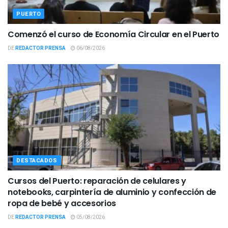
PUERTO
Comenzó el curso de Economía Circular en el Puerto
DE
REDACTOR PRENSA
06/08/2026
DESTACADOS
Cursos del Puerto: reparación de celulares y
notebooks, carpintería de aluminio y confección de
ropa de bebé y accesorios
DE
REDACTOR PRENSA
05/08/2026