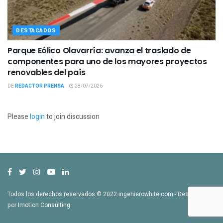
DESTACADOS
Parque Eólico Olavarría: avanza el traslado de
componentes para uno de los mayores proyectos
renovables del país
DE
REDACTOR PRENSA
28/07/2026
Please
login
to join discussion
Todos los derechos reservados © 2022
ingenierowhite.com
- Desarrollado
por
Imotion Consulting
.