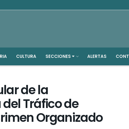
RIA
CULTURA
SECCIONES
ALERTAS
CONT
ular de la
del Tráfico de
 Crimen Organizado