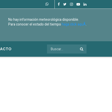
No hay información meteorológica disponible.
Para conocer el estado del tiempo
haga click aquÃ­
.
ACTO