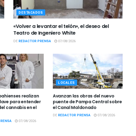
DESTACADOS
«Volver a levantar el telón», el deseo del
Teatro de Ingeniero White
DE
REDACTOR PRENSA
07/08/2026
LOCALES
bahienses realizan
Avanzan las obras del nuevo
lave para entender
puente de Pampa Central sobre
el cannabis en el
el Canal Maldonado
DE
REDACTOR PRENSA
07/08/2026
PRENSA
07/08/2026