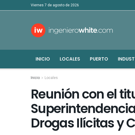
viernes 7 de agosto de 2026
INICIO
LOCALES
PUERTO
INDUST
Inicio
Locales
Reunión con el tit
Superintendencia 
Drogas Ilícitas y