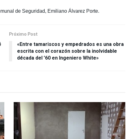
 comunal de Seguridad, Emiliano Álvarez Porte.
Próximo Post
é
«Entre tamariscos y empedrados es una obra
escrita con el corazón sobre la inolvidable
década del ’60 en Ingeniero White»