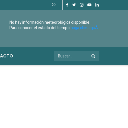
No hay información meteorológica disponible.
Para conocer el estado del tiempo
haga click aquÃ­
.
ACTO