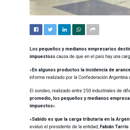
Los pequeños y medianos empresarios destina
impuestos
a causa de que en el país hay una carg
«
En algunos productos la incidencia de arance
informe realizado por la Confederación Argentin
El sondeo, realizado entre 250 industriales de d
promedio, los pequeños y medianos empresar
impuestos
«.
«
Sabido es que la carga tributaria en la Argen
evaluó el presidente de la entidad,
Fabián Tarrío
.