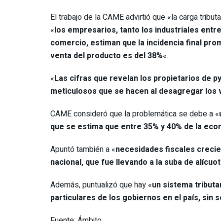
El trabajo de la CAME advirtió que «la carga tribu
«
los empresarios, tanto los industriales ent
comercio, estiman que la incidencia final pro
venta del producto es del 38%
«.
«
Las cifras que revelan los propietarios de 
meticulosos que se hacen al desagregar los 
CAME consideró que la problemática se debe a «
que se estima que entre 35% y 40% de la eco
Apuntó también a «
necesidades fiscales crecie
nacional, que fue llevando a la suba de alícu
Además, puntualizó que hay «
un sistema tributa
particulares de los gobiernos en el país, sin s
Fuente: Ámbito.