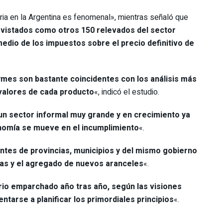
taria en la Argentina es fenomenal», mientras señaló que
revistados como otros 150 relevados del sector
medio de los impuestos sobre el precio definitivo de
pymes son bastante coincidentes con los análisis más
valores de cada producto
«, indicó el estudio.
un sector informal muy grande y en crecimiento ya
nomía se mueve en el incumplimiento
«.
ntes de provincias, municipios y del mismo gobierno
otas y el agregado de nuevos aranceles
«.
rio emparchado año tras año, según las visiones
entarse a planificar los primordiales principios
«.