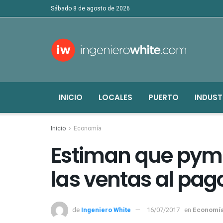
sábado 8 de agosto de 2026
INICIO
LOCALES
PUERTO
INDUST
Inicio
Economía
Estiman que pym
las ventas al pa
de
Ingeniero White
16/07/2017
en
Economí