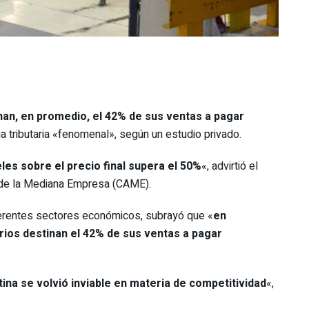
n, en promedio, el 42% de sus ventas a pagar
a tributaria «fenomenal», según un estudio privado.
les sobre el precio final supera el 50%
«, advirtió el
a de la Mediana Empresa (CAME).
iferentes sectores económicos, subrayó que «
en
ios destinan el 42% de sus ventas a pagar
tina se volvió inviable en materia de competitividad
«,