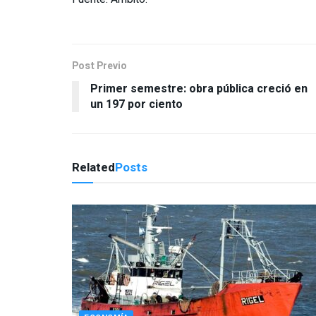
Post Previo
Primer semestre: obra pública creció en
un 197 por ciento
Related
Posts