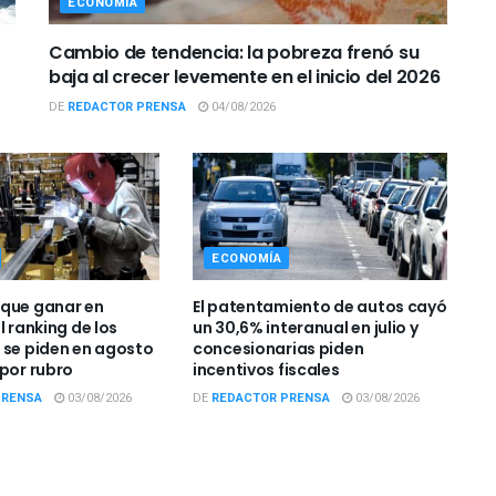
ECONOMÍA
Cambio de tendencia: la pobreza frenó su
baja al crecer levemente en el inicio del 2026
DE
REDACTOR PRENSA
04/08/2026
ECONOMÍA
que ganar en
El patentamiento de autos cayó
l ranking de los
un 30,6% interanual en julio y
 se piden en agosto
concesionarias piden
 por rubro
incentivos fiscales
PRENSA
03/08/2026
DE
REDACTOR PRENSA
03/08/2026