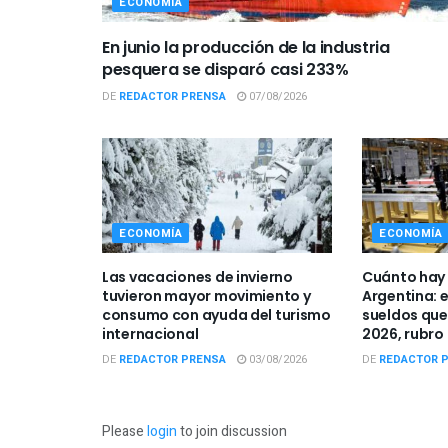
ECONOMÍA
En junio la producción de la industria
pesquera se disparó casi 233%
DE
REDACTOR PRENSA
07/08/2026
ECONOMÍA
ECONOMÍA
Las vacaciones de invierno
Cuánto hay 
tuvieron mayor movimiento y
Argentina: e
consumo con ayuda del turismo
sueldos que
internacional
2026, rubro
DE
REDACTOR PRENSA
03/08/2026
DE
REDACTOR 
Please
login
to join discussion