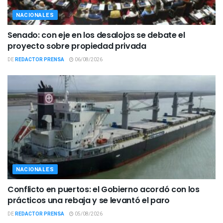
NACIONALES
Senado: con eje en los desalojos se debate el
proyecto sobre propiedad privada
DE
REDACTOR PRENSA
06/08/2026
NACIONALES
Conflicto en puertos: el Gobierno acordó con los
prácticos una rebaja y se levantó el paro
DE
REDACTOR PRENSA
05/08/2026