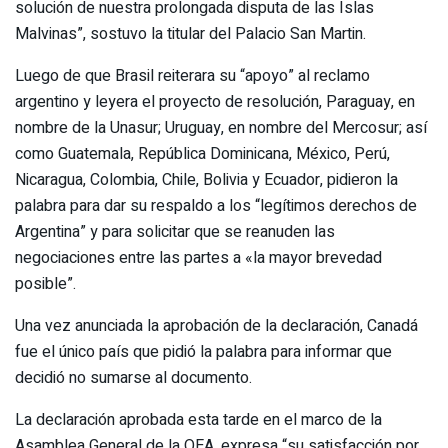
solución de nuestra prolongada disputa de las Islas
Malvinas”, sostuvo la titular del Palacio San Martin.
Luego de que Brasil reiterara su “apoyo” al reclamo
argentino y leyera el proyecto de resolución, Paraguay, en
nombre de la Unasur; Uruguay, en nombre del Mercosur; así
como Guatemala, República Dominicana, México, Perú,
Nicaragua, Colombia, Chile, Bolivia y Ecuador, pidieron la
palabra para dar su respaldo a los “legítimos derechos de
Argentina” y para solicitar que se reanuden las
negociaciones entre las partes a «la mayor brevedad
posible”.
Una vez anunciada la aprobación de la declaración, Canadá
fue el único país que pidió la palabra para informar que
decidió no sumarse al documento.
La declaración aprobada esta tarde en el marco de la
Asamblea General de la OEA, expresa “su satisfacción por