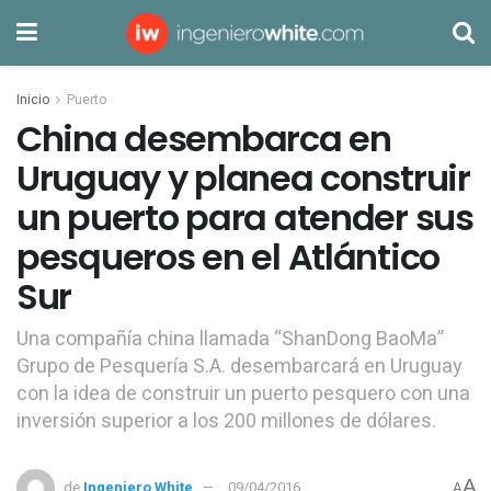
Inicio
Puerto
China desembarca en
Uruguay y planea construir
un puerto para atender sus
pesqueros en el Atlántico
Sur
Una compañía china llamada “ShanDong BaoMa”
Grupo de Pesquería S.A. desembarcará en Uruguay
con la idea de construir un puerto pesquero con una
inversión superior a los 200 millones de dólares.
A
de
Ingeniero White
09/04/2016
A