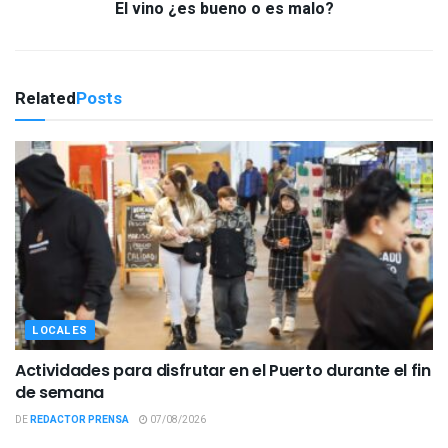
El vino ¿es bueno o es malo?
Related
Posts
LOCALES
Actividades para disfrutar en el Puerto durante el fin
de semana
DE
REDACTOR PRENSA
07/08/2026