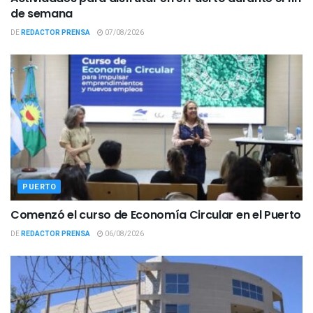
de semana
DE
REDACTOR PRENSA
07/08/2026
PUERTO
Comenzó el curso de Economía Circular en el Puerto
DE
REDACTOR PRENSA
06/08/2026