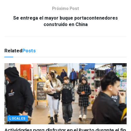
Próximo Post
Se entrega el mayor buque portacontenedores
construido en China
Related
Posts
LOCALES
Actividades para disfrutar en el Puerto durante el fin