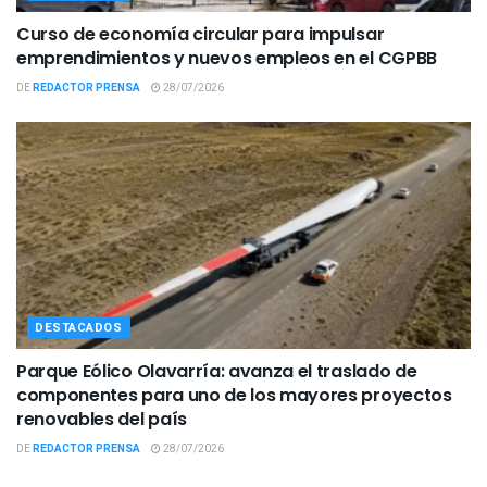
Curso de economía circular para impulsar
emprendimientos y nuevos empleos en el CGPBB
DE
REDACTOR PRENSA
28/07/2026
DESTACADOS
Parque Eólico Olavarría: avanza el traslado de
componentes para uno de los mayores proyectos
renovables del país
DE
REDACTOR PRENSA
28/07/2026