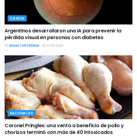
CIENCIA
Argentinos desarrollaron una IA para prevenir la
pérdida visual en personas con diabetes
DE
REDACTOR PRENSA
31/07/2026
NACIONALES
Coronel Pringles: una venta a beneficio de pollo y
chorizos terminó con más de 40 intoxicados