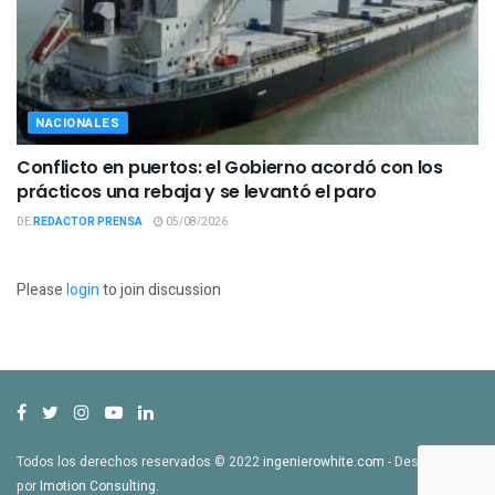
NACIONALES
Conflicto en puertos: el Gobierno acordó con los
prácticos una rebaja y se levantó el paro
DE
REDACTOR PRENSA
05/08/2026
Please
login
to join discussion
Todos los derechos reservados © 2022
ingenierowhite.com
- Desarrollado
por
Imotion Consulting
.