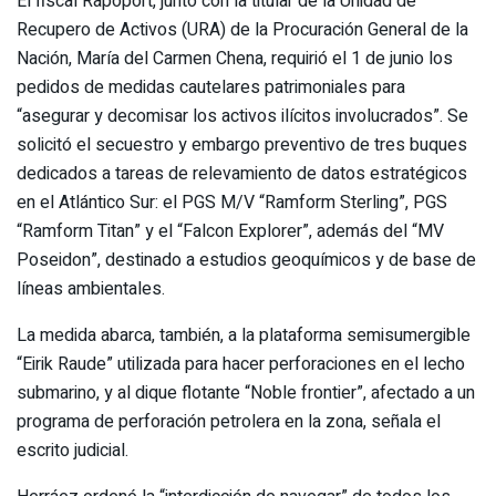
El fiscal Rapoport, junto con la titular de la Unidad de
Recupero de Activos (URA) de la Procuración General de la
Nación, María del Carmen Chena, requirió el 1 de junio los
pedidos de medidas cautelares patrimoniales para
“asegurar y decomisar los activos ilícitos involucrados”. Se
solicitó el secuestro y embargo preventivo de tres buques
dedicados a tareas de relevamiento de datos estratégicos
en el Atlántico Sur: el PGS M/V “Ramform Sterling”, PGS
“Ramform Titan” y el “Falcon Explorer”, además del “MV
Poseidon”, destinado a estudios geoquímicos y de base de
líneas ambientales.
La medida abarca, también, a la plataforma semisumergible
“Eirik Raude” utilizada para hacer perforaciones en el lecho
submarino, y al dique flotante “Noble frontier”, afectado a un
programa de perforación petrolera en la zona, señala el
escrito judicial.