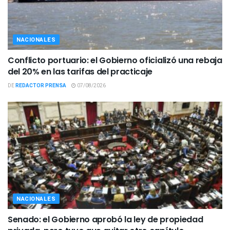
NACIONALES
Conflicto portuario: el Gobierno oficializó una rebaja
del 20% en las tarifas del practicaje
DE
REDACTOR PRENSA
07/08/2026
NACIONALES
Senado: el Gobierno aprobó la ley de propiedad