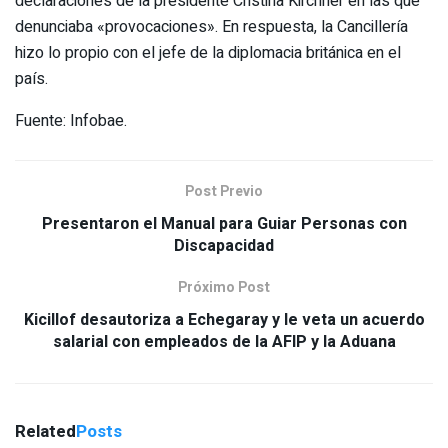
declaraciones de la presidente Cristina Kirchner en las que
denunciaba «provocaciones». En respuesta, la Cancillería
hizo lo propio con el jefe de la diplomacia británica en el
país.
Fuente: Infobae.
Post Previo
Presentaron el Manual para Guiar Personas con
Discapacidad
Próximo Post
Kicillof desautoriza a Echegaray y le veta un acuerdo
salarial con empleados de la AFIP y la Aduana
Related
Posts