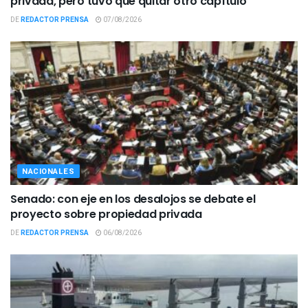
privada, pero tuvo que quitar otro capítulo
DE
REDACTOR PRENSA
07/08/2026
NACIONALES
Senado: con eje en los desalojos se debate el
proyecto sobre propiedad privada
DE
REDACTOR PRENSA
06/08/2026