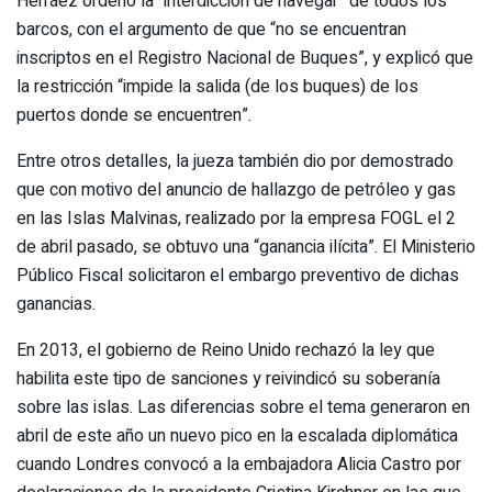
Herráez ordenó la “interdicción de navegar” de todos los
barcos, con el argumento de que “no se encuentran
inscriptos en el Registro Nacional de Buques”, y explicó que
la restricción “impide la salida (de los buques) de los
puertos donde se encuentren”.
Entre otros detalles, la jueza también dio por demostrado
que con motivo del anuncio de hallazgo de petróleo y gas
en las Islas Malvinas, realizado por la empresa FOGL el 2
de abril pasado, se obtuvo una “ganancia ilícita”. El Ministerio
Público Fiscal solicitaron el embargo preventivo de dichas
ganancias.
En 2013, el gobierno de Reino Unido rechazó la ley que
habilita este tipo de sanciones y reivindicó su soberanía
sobre las islas. Las diferencias sobre el tema generaron en
abril de este año un nuevo pico en la escalada diplomática
cuando Londres convocó a la embajadora Alicia Castro por