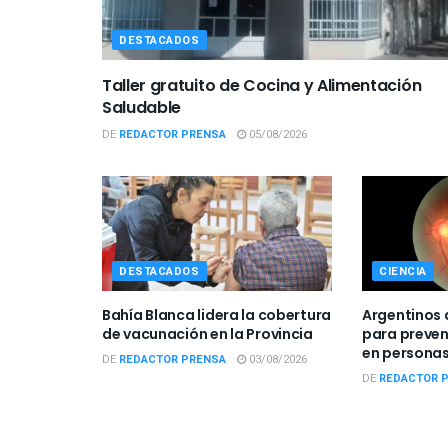
DESTACADOS
Taller gratuito de Cocina y Alimentación
Saludable
DE
REDACTOR PRENSA
05/08/2026
DESTACADOS
CIENCIA
Bahía Blanca lidera la cobertura
Argentinos 
de vacunación en la Provincia
para preveni
en personas
DE
REDACTOR PRENSA
03/08/2026
DE
REDACTOR 