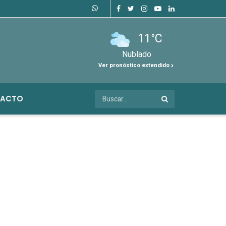
11°C
Nublado
Ver pronóstico extendido
ACTO