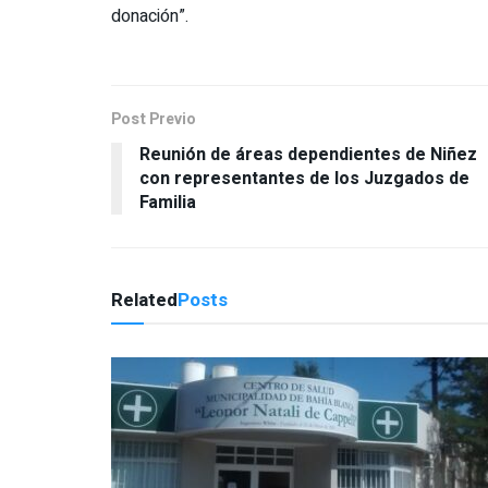
donación”.
Post Previo
Reunión de áreas dependientes de Niñez
con representantes de los Juzgados de
Familia
Related
Posts