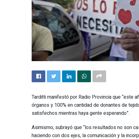
Tarditti manifestó por Radio Provincia que “este
órganos y 100% en cantidad de donantes de teji
satisfechos mientras haya gente esperando”.
Asimismo, subrayó que “los resultados no son cas
haciendo con dos ejes, la comunicación y la incor