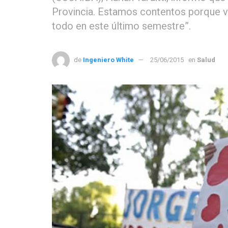
Provincia. Estamos contentos porque 
todo en este último semestre”.
de
Ingeniero White
25/06/2015
en
Salud