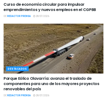
Curso de economía circular para impulsar
emprendimientos y nuevos empleos en el CGPBB
DE
REDACTOR PRENSA
28/07/2026
DESTACADOS
Parque Eólico Olavarría: avanza el traslado de
componentes para uno de los mayores proyectos
renovables del país
DE
REDACTOR PRENSA
28/07/2026