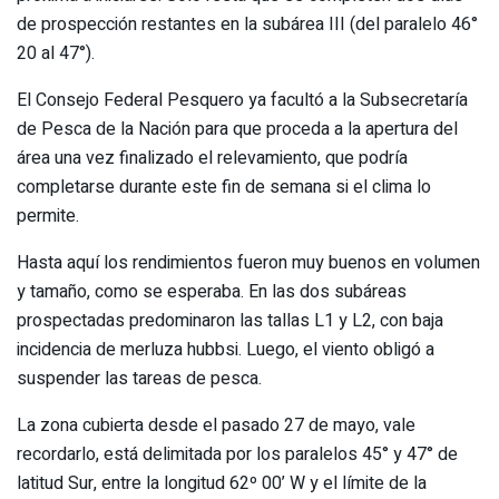
de prospección restantes en la subárea III (del paralelo 46°
20 al 47°).
El Consejo Federal Pesquero ya facultó a la Subsecretaría
de Pesca de la Nación para que proceda a la apertura del
área una vez finalizado el relevamiento, que podría
completarse durante este fin de semana si el clima lo
permite.
Hasta aquí los rendimientos fueron muy buenos en volumen
y tamaño, como se esperaba. En las dos subáreas
prospectadas predominaron las tallas L1 y L2, con baja
incidencia de merluza hubbsi. Luego, el viento obligó a
suspender las tareas de pesca.
La zona cubierta desde el pasado 27 de mayo, vale
recordarlo, está delimitada por los paralelos 45° y 47° de
latitud Sur, entre la longitud 62º 00’ W y el límite de la