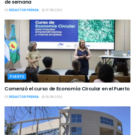
de semana
DE
REDACTOR PRENSA
07/08/2026
PUERTO
Comenzó el curso de Economía Circular en el Puerto
DE
REDACTOR PRENSA
06/08/2026