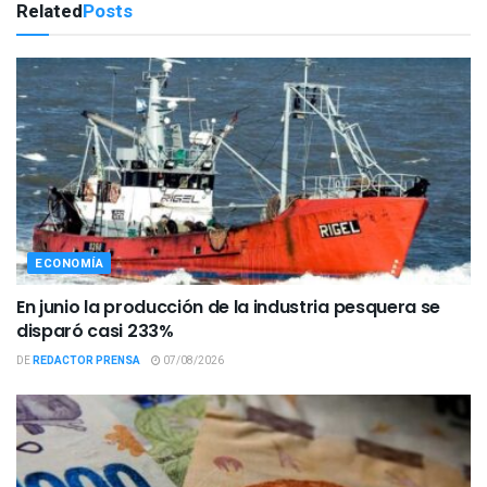
Related
Posts
ECONOMÍA
En junio la producción de la industria pesquera se
disparó casi 233%
DE
REDACTOR PRENSA
07/08/2026