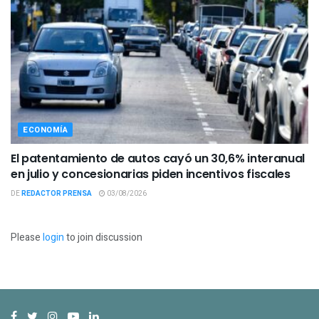
ECONOMÍA
El patentamiento de autos cayó un 30,6% interanual
en julio y concesionarias piden incentivos fiscales
DE
REDACTOR PRENSA
03/08/2026
Please
login
to join discussion