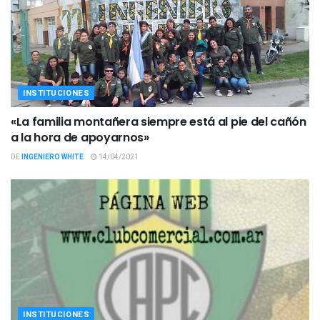
INSTITUCIONES
«La familia montañera siempre está al pie del cañón
a la hora de apoyarnos»
DE
INGENIERO WHITE
14/04/2021
INSTITUCIONES