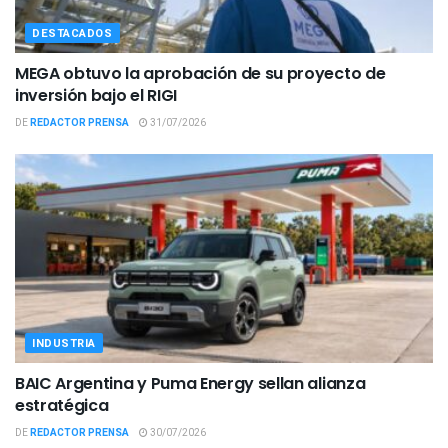
DESTACADOS
MEGA obtuvo la aprobación de su proyecto de
inversión bajo el RIGI
DE
REDACTOR PRENSA
31/07/2026
INDUSTRIA
BAIC Argentina y Puma Energy sellan alianza
estratégica
DE
REDACTOR PRENSA
30/07/2026