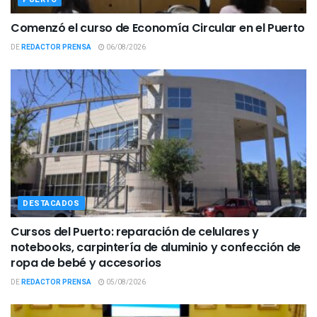
Comenzó el curso de Economía Circular en el Puerto
DE
REDACTOR PRENSA
06/08/2026
DESTACADOS
Cursos del Puerto: reparación de celulares y
notebooks, carpintería de aluminio y confección de
ropa de bebé y accesorios
DE
REDACTOR PRENSA
05/08/2026