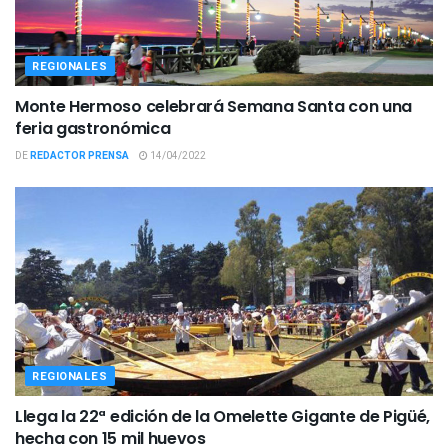
REGIONALES
Monte Hermoso celebrará Semana Santa con una
feria gastronómica
DE
REDACTOR PRENSA
14/04/2022
REGIONALES
Llega la 22ª edición de la Omelette Gigante de Pigüé,
hecha con 15 mil huevos