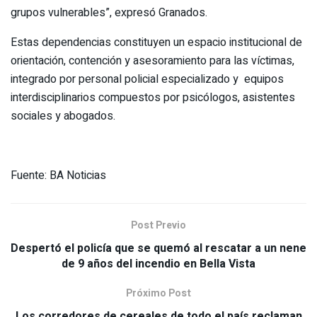
grupos vulnerables”, expresó Granados.
Estas dependencias constituyen un espacio institucional de
orientación, contención y asesoramiento para las víctimas,
integrado por personal policial especializado y equipos
interdisciplinarios compuestos por psicólogos, asistentes
sociales y abogados.
Fuente: BA Noticias
Post Previo
Despertó el policía que se quemó al rescatar a un nene
de 9 años del incendio en Bella Vista
Próximo Post
Los corredores de cereales de todo el país reclaman