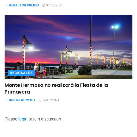
DE
REDACTOR PRENSA
01/12/2021
REGIONALES
Monte Hermoso no realizará la Fiesta de la
Primavera
DE
INGENIERO WHITE
14/09/2021
Please
login
to join discussion