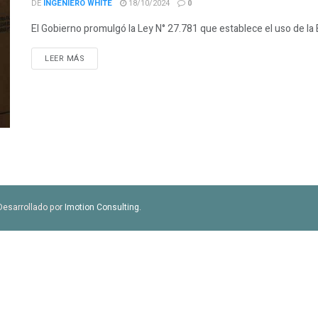
DE
INGENIERO WHITE
18/10/2024
0
El Gobierno promulgó la Ley N° 27.781 que establece el uso de la B
LEER MÁS
Desarrollado por
Imotion Consulting
.