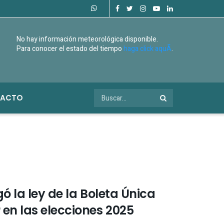
No hay información meteorológica disponible.
Para conocer el estado del tiempo
haga click aquÃ­
.
ACTO
ó la ley de la Boleta Única
en las elecciones 2025