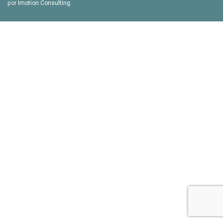
por
Imotion Consulting
.