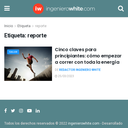
Inicio
Etiqueta
reporte
Etiqueta:
reporte
Cinco claves para
SALUD
principiantes: cómo empezar
a correr con toda la energía
DE
REDACTOR INGENIERO WHITE
25/03/2023
Todos los derechos reservados © 2022
ingenierowhite.com
- Desarrollado