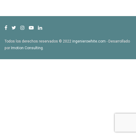
Todos los derechos reservados © 2022
ingenierowhite.com
- Desarrollado
por
Imotion Consulting
.