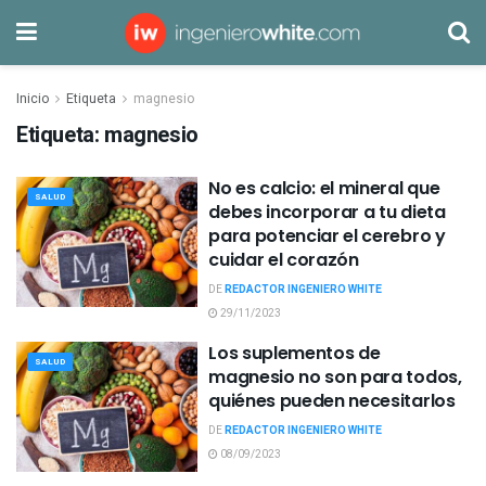
Inicio
Etiqueta
magnesio
Etiqueta:
magnesio
No es calcio: el mineral que
SALUD
debes incorporar a tu dieta
para potenciar el cerebro y
cuidar el corazón
DE
REDACTOR INGENIERO WHITE
29/11/2023
Los suplementos de
SALUD
magnesio no son para todos,
quiénes pueden necesitarlos
DE
REDACTOR INGENIERO WHITE
08/09/2023