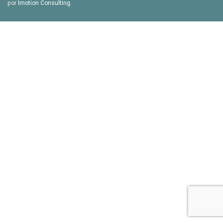
por
Imotion Consulting
.