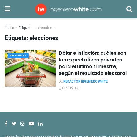
Inicio
Etiqueta
elecciones
Etiqueta:
elecciones
Dólar e inflación: cuáles son
NACIONALES
las expectativas privadas
para el último trimestre,
según el resultado electoral
DE
REDACTOR INGENIERO WHITE
02/10/2023