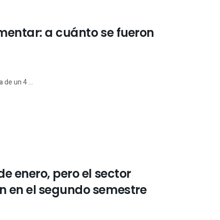
umentar: a cuánto se fueron
 de un 4 ...
e enero, pero el sector
n en el segundo semestre