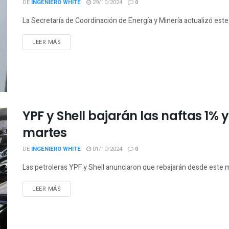
DE
INGENIERO WHITE
29/10/2024
0
La Secretaría de Coordinación de Energía y Minería actualizó este 
LEER MÁS
YPF y Shell bajarán las naftas 1% y
martes
DE
INGENIERO WHITE
01/10/2024
0
Las petroleras YPF y Shell anunciaron que rebajarán desde este ma
LEER MÁS