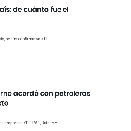
aís: de cuánto fue el
s, según confirmaron a El ...
rno acordó con petroleras
sto
as empresas YPF, PAE, Raízen y ...