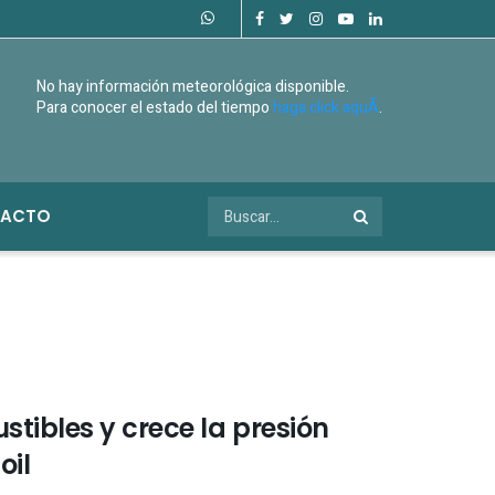
No hay información meteorológica disponible.
Para conocer el estado del tiempo
haga click aquÃ­
.
ACTO
stibles y crece la presión
oil