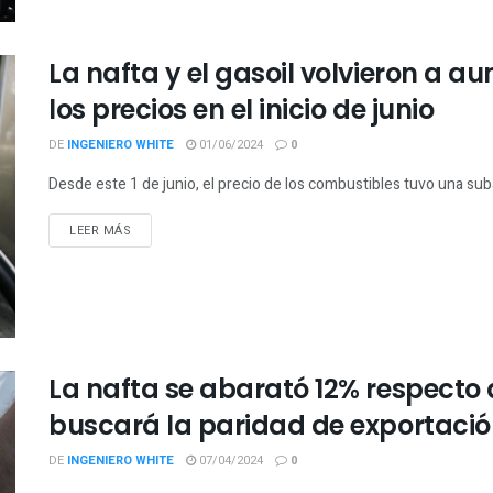
La nafta y el gasoil volvieron a a
los precios en el inicio de junio
DE
INGENIERO WHITE
01/06/2024
0
Desde este 1 de junio, el precio de los combustibles tuvo una suba
LEER MÁS
La nafta se abarató 12% respecto d
buscará la paridad de exportació
DE
INGENIERO WHITE
07/04/2024
0