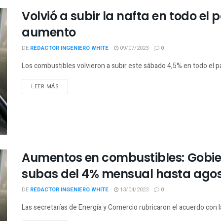
Volvió a subir la nafta en todo el p
aumento
DE
REDACTOR INGENIERO WHITE
09/07/2023
0
Los combustibles volvieron a subir este sábado 4,5% en todo el paí
LEER MÁS
Aumentos en combustibles: Gobie
subas del 4% mensual hasta ago
DE
REDACTOR INGENIERO WHITE
13/04/2023
0
Las secretarías de Energía y Comercio rubricaron el acuerdo con l