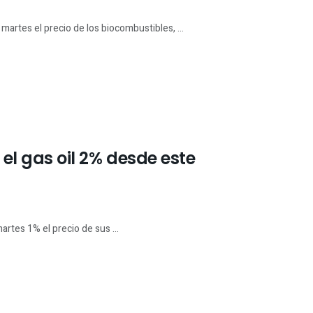
martes el precio de los biocombustibles, ...
 el gas oil 2% desde este
rtes 1% el precio de sus ...