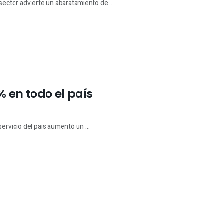
l sector advierte un abaratamiento de ...
 en todo el país
ervicio del país aumentó un ...