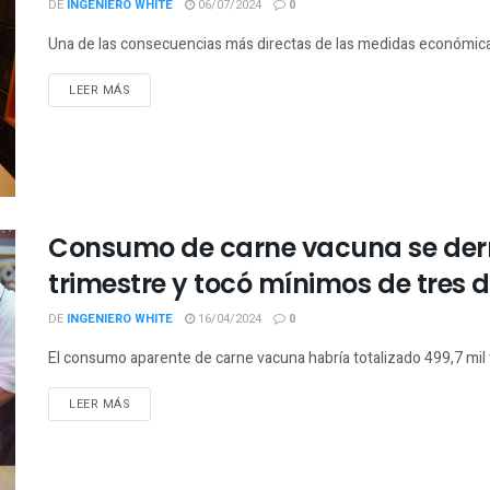
DE
INGENIERO WHITE
06/07/2024
0
Una de las consecuencias más directas de las medidas económicas 
LEER MÁS
Consumo de carne vacuna se derr
trimestre y tocó mínimos de tres
DE
INGENIERO WHITE
16/04/2024
0
El consumo aparente de carne vacuna habría totalizado 499,7 mil t
LEER MÁS