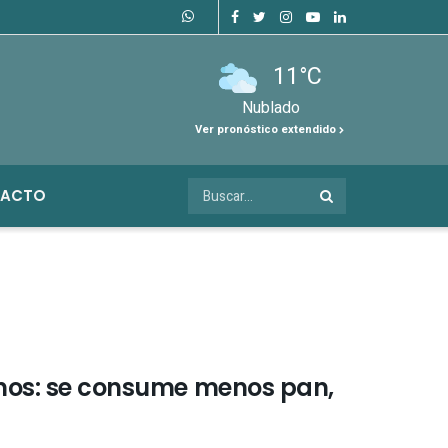
11°C
Nublado
Ver pronóstico extendido
ACTO
tinos: se consume menos pan,