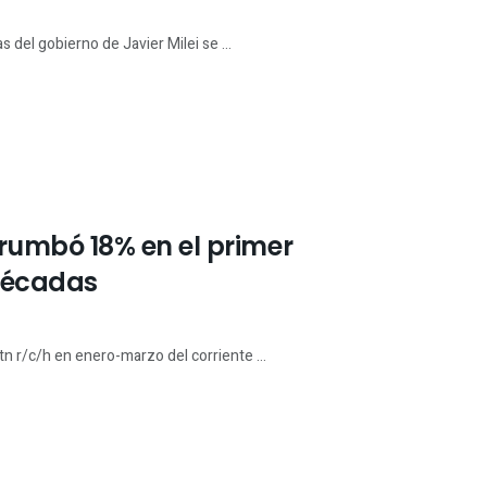
del gobierno de Javier Milei se ...
umbó 18% en el primer
 décadas
n r/c/h en enero-marzo del corriente ...