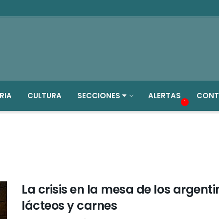
RIA
CULTURA
SECCIONES
ALERTAS
CONT
1
La crisis en la mesa de los argen
lácteos y carnes