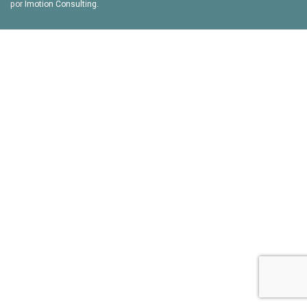
por
Imotion Consulting
.