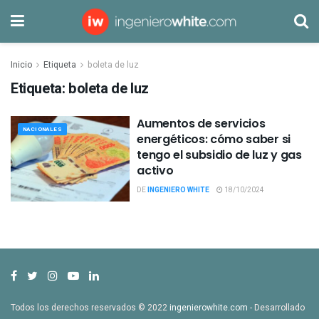
Inicio
Etiqueta
boleta de luz
Etiqueta:
boleta de luz
Aumentos de servicios
NACIONALES
energéticos: cómo saber si
tengo el subsidio de luz y gas
activo
DE
INGENIERO WHITE
18/10/2024
Todos los derechos reservados © 2022
ingenierowhite.com
- Desarrollado