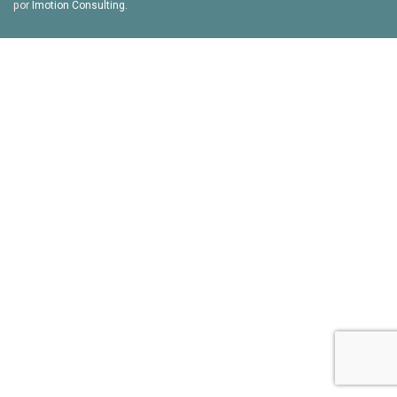
por
Imotion Consulting
.