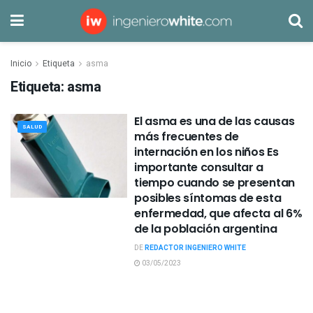
Inicio
Etiqueta
asma
Etiqueta:
asma
El asma es una de las causas
SALUD
más frecuentes de
internación en los niños Es
importante consultar a
tiempo cuando se presentan
posibles síntomas de esta
enfermedad, que afecta al 6%
de la población argentina
DE
REDACTOR INGENIERO WHITE
03/05/2023