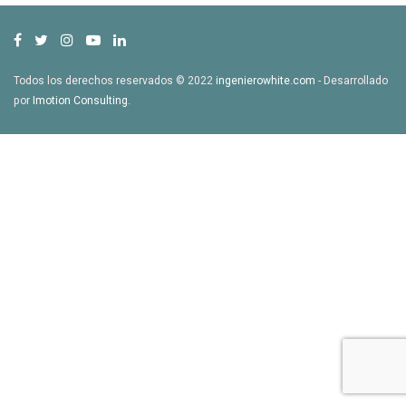
Todos los derechos reservados © 2022
ingenierowhite.com
- Desarrollado
por
Imotion Consulting
.