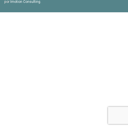
por
Imotion Consulting
.