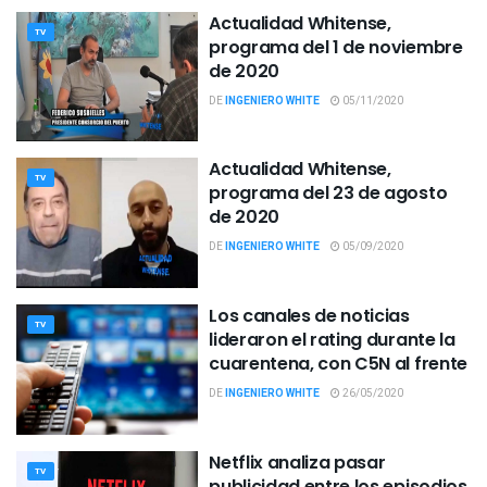
Actualidad Whitense,
TV
programa del 1 de noviembre
de 2020
DE
INGENIERO WHITE
05/11/2020
Actualidad Whitense,
TV
programa del 23 de agosto
de 2020
DE
INGENIERO WHITE
05/09/2020
Los canales de noticias
TV
lideraron el rating durante la
cuarentena, con C5N al frente
DE
INGENIERO WHITE
26/05/2020
Netflix analiza pasar
TV
publicidad entre los episodios