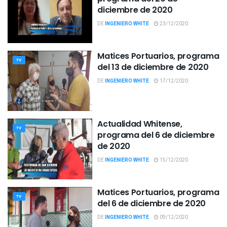
diciembre de 2020
DE
INGENIERO WHITE
23/12/2020
Matices Portuarios, programa
TV
del 13 de diciembre de 2020
DE
INGENIERO WHITE
17/12/2020
Actualidad Whitense,
TV
programa del 6 de diciembre
de 2020
DE
INGENIERO WHITE
15/12/2020
Matices Portuarios, programa
TV
del 6 de diciembre de 2020
DE
INGENIERO WHITE
09/12/2020