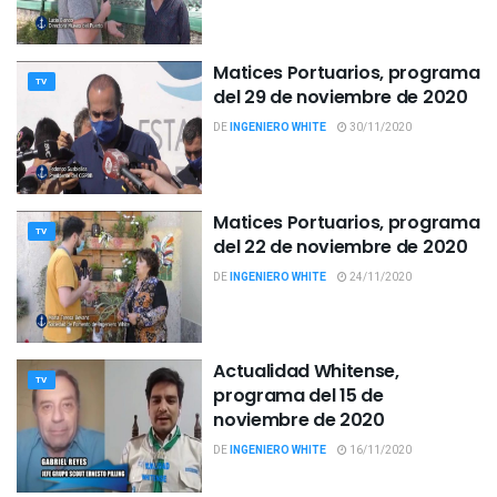
Matices Portuarios, programa
TV
del 29 de noviembre de 2020
DE
INGENIERO WHITE
30/11/2020
Matices Portuarios, programa
TV
del 22 de noviembre de 2020
DE
INGENIERO WHITE
24/11/2020
Actualidad Whitense,
TV
programa del 15 de
noviembre de 2020
DE
INGENIERO WHITE
16/11/2020