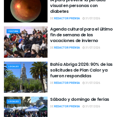
visual en personas con
diabetes
DE
REDACTOR PRENSA
31/07/2026
Agenda cultural para el último
CULTURA
fin de semana de las
vacaciones de invierno
DE
REDACTOR PRENSA
31/07/2026
Bahía Abriga 2026: 90% de las
LOCALES
solicitudes de Plan Calor ya
fueron respondidas
DE
REDACTOR PRENSA
31/07/2026
Sábado y domingo de ferias
LOCALES
DE
REDACTOR PRENSA
31/07/2026