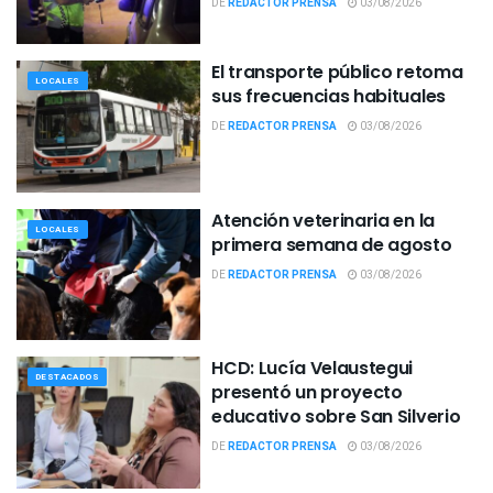
DE
REDACTOR PRENSA
03/08/2026
El transporte público retoma
LOCALES
sus frecuencias habituales
DE
REDACTOR PRENSA
03/08/2026
Atención veterinaria en la
LOCALES
primera semana de agosto
DE
REDACTOR PRENSA
03/08/2026
HCD: Lucía Velaustegui
DESTACADOS
presentó un proyecto
educativo sobre San Silverio
DE
REDACTOR PRENSA
03/08/2026