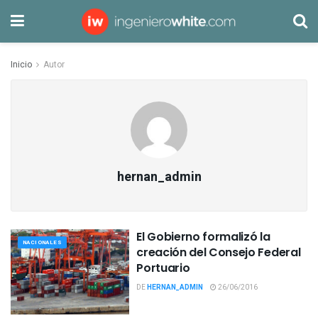
Inicio
Autor
hernan_admin
El Gobierno formalizó la
NACIONALES
creación del Consejo Federal
Portuario
DE
HERNAN_ADMIN
26/06/2016