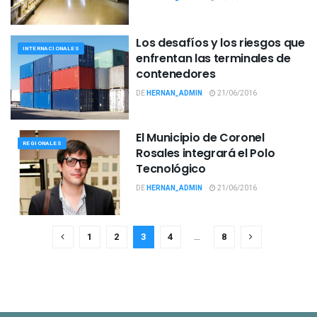
Los desafíos y los riesgos que
INTERNACIONALES
enfrentan las terminales de
contenedores
DE
HERNAN_ADMIN
21/06/2016
El Municipio de Coronel
REGIONALES
Rosales integrará el Polo
Tecnológico
DE
HERNAN_ADMIN
21/06/2016
1
2
3
4
…
8