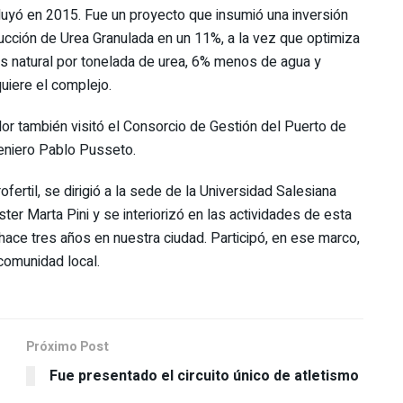
luyó en 2015. Fue un proyecto que insumió una inversión
ucción de Urea Granulada en un 11%, a la vez que optimiza
 natural por tonelada de urea, 6% menos de agua y
uiere el complejo.
or también visitó el Consorcio de Gestión del Puerto de
ngeniero Pablo Pusseto.
fertil, se dirigió a la sede de la Universidad Salesiana
ter Marta Pini y se interiorizó en las actividades de esta
hace tres años en nuestra ciudad. Participó, en ese marco,
comunidad local.
Próximo Post
Fue presentado el circuito único de atletismo