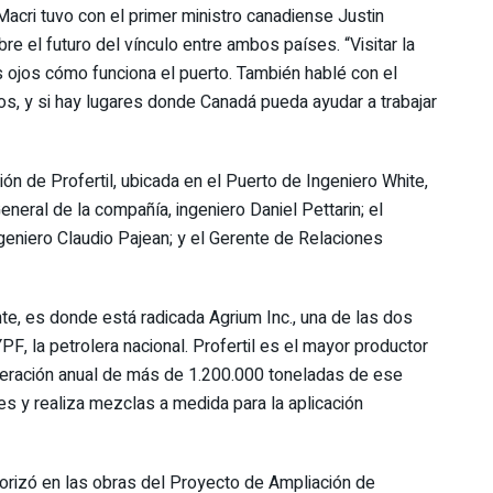
acri tuvo con el primer ministro canadiense Justin
e el futuro del vínculo entre ambos países. “Visitar la
s ojos cómo funciona el puerto. También hablé con el
os, y si hay lugares donde Canadá pueda ayudar a trabajar
ión de Profertil, ubicada en el Puerto de Ingeniero White,
eneral de la compañía, ingeniero Daniel Pettarin; el
eniero Claudio Pajean; y el Gerente de Relaciones
te, es donde está radicada Agrium Inc., una de las dos
PF, la petrolera nacional. Profertil es el mayor productor
neración anual de más de 1.200.000 toneladas de ese
tes y realiza mezclas a medida para la aplicación
riorizó en las obras del Proyecto de Ampliación de