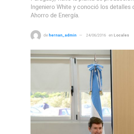
Ingeniero White y conoció los detalles
Ahorro de Energía.
de
hernan_admin
24/06/2016
en
Locales