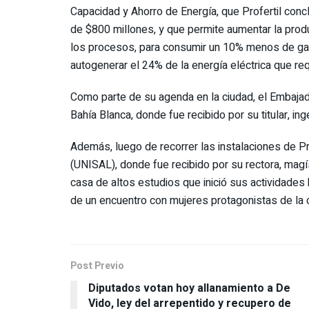
Capacidad y Ahorro de Energía, que Profertil conc
de $800 millones, y que permite aumentar la prod
los procesos, para consumir un 10% menos de gas
autogenerar el 24% de la energía eléctrica que req
Como parte de su agenda en la ciudad, el Embajad
Bahía Blanca, donde fue recibido por su titular, i
Además, luego de recorrer las instalaciones de Pro
(UNISAL), donde fue recibido por su rectora, magís
casa de altos estudios que inició sus actividades 
de un encuentro con mujeres protagonistas de la 
Post Previo
Diputados votan hoy allanamiento a De
Vido, ley del arrepentido y recupero de