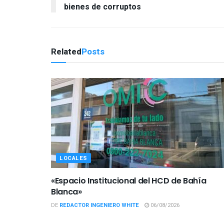
bienes de corruptos
Related
Posts
LOCALES
«Espacio Institucional del HCD de Bahía
Blanca»
DE
REDACTOR INGENIERO WHITE
06/08/2026