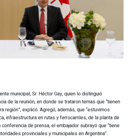
ente municipal, Sr. Héctor Gay, quien lo distinguió
a de la reunión, en donde se trataron temas que “tienen
ra región”, explicó. Agregó, además, que “estuvimos
 infraestructura en rutas y ferrocarriles, de la planta de
 En conferencia de prensa, el embajador subrayó que “tiene
utoridades provinciales y municipales en Argentina”.