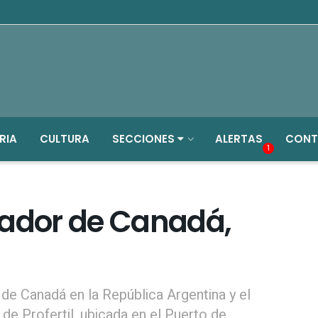
RIA
CULTURA
SECCIONES
ALERTAS
CONT
1
jador de Canadá,
de Canadá en la República Argentina y el
 de Profertil, ubicada en el Puerto de