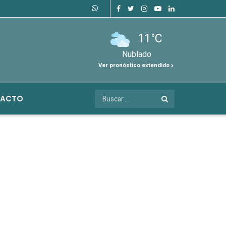
11°C
Nublado
Ver pronóstico extendido
ACTO