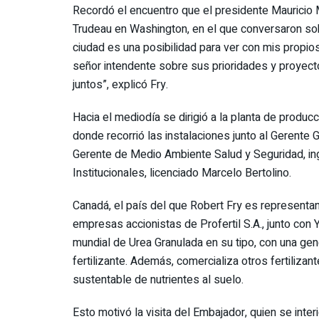
Recordó el encuentro que el presidente Mauricio M
Trudeau en Washington, en el que conversaron sobr
ciudad es una posibilidad para ver con mis propio
señor intendente sobre sus prioridades y proyect
juntos”, explicó Fry.
Hacia el mediodía se dirigió a la planta de producc
donde recorrió las instalaciones junto al Gerente G
Gerente de Medio Ambiente Salud y Seguridad, ing
Institucionales, licenciado Marcelo Bertolino.
Canadá, el país del que Robert Fry es representan
empresas accionistas de Profertil S.A., junto con Y
mundial de Urea Granulada en su tipo, con una ge
fertilizante. Además, comercializa otros fertilizan
sustentable de nutrientes al suelo.
Esto motivó la visita del Embajador, quien se inte