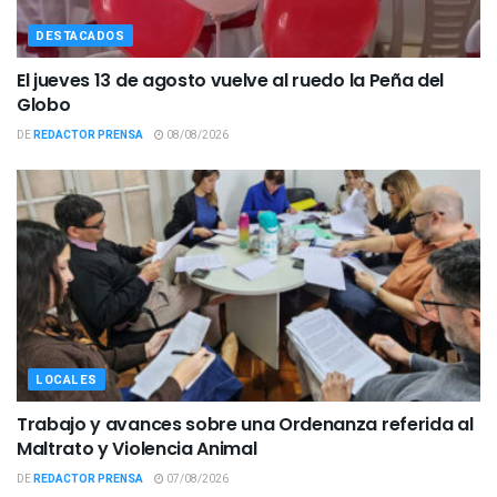
DESTACADOS
El jueves 13 de agosto vuelve al ruedo la Peña del
Globo
DE
REDACTOR PRENSA
08/08/2026
LOCALES
Trabajo y avances sobre una Ordenanza referida al
Maltrato y Violencia Animal
DE
REDACTOR PRENSA
07/08/2026