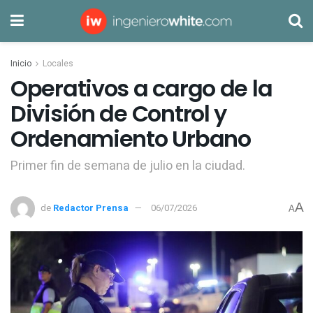
Inicio
Locales
Operativos a cargo de la
División de Control y
Ordenamiento Urbano
Primer fin de semana de julio en la ciudad.
A
de
Redactor Prensa
06/07/2026
A