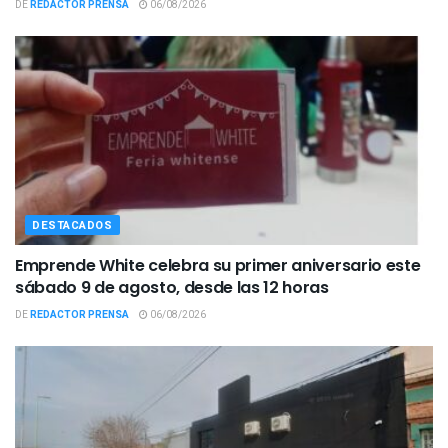
DE
REDACTOR PRENSA
06/08/2026
DESTACADOS
Emprende White celebra su primer aniversario este
sábado 9 de agosto, desde las 12 horas
DE
REDACTOR PRENSA
06/08/2026