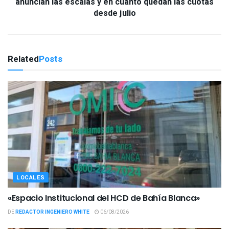
anuncian las escalas y en cuánto quedan las cuotas
desde julio
Related
Posts
LOCALES
«Espacio Institucional del HCD de Bahía Blanca»
DE
REDACTOR INGENIERO WHITE
06/08/2026