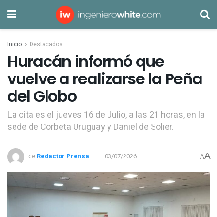
Inicio
Destacados
Huracán informó que
vuelve a realizarse la Peña
del Globo
La cita es el jueves 16 de Julio, a las 21 horas, en la
sede de Corbeta Uruguay y Daniel de Solier.
A
de
Redactor Prensa
03/07/2026
A