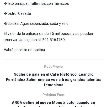
-Plato principal: Tallarines con mariscos
-Postre: Casatta
-Bebidas: Agua saborizada, soda y vino
El valor de la entrada es de 35 mil pesos y se pueden
reservar las tarjetas al: 291 5164789.
Habrá servicio de cantina.
Post Previo
Noche de gala en el Café Histórico: Leandro
Fernández Suñer une su voz a tres grandes talentos
femeninos
Próximo Post
ARCA define el nuevo Monotributo: cuándo se