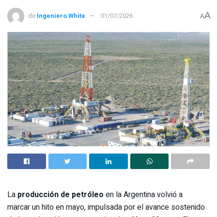
A
de
Ingeniero White
01/07/2026
A
La
producción de petróleo
en la Argentina volvió a
marcar un hito en mayo, impulsada por el avance sostenido