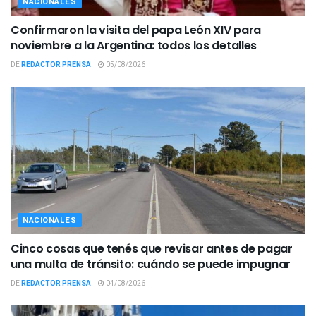
NACIONALES
Confirmaron la visita del papa León XIV para
noviembre a la Argentina: todos los detalles
DE
REDACTOR PRENSA
05/08/2026
NACIONALES
Cinco cosas que tenés que revisar antes de pagar
una multa de tránsito: cuándo se puede impugnar
DE
REDACTOR PRENSA
04/08/2026