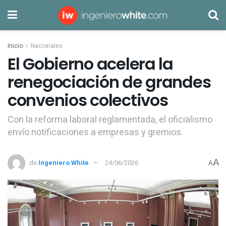
Inicio
Nacionales
El Gobierno acelera la
renegociación de grandes
convenios colectivos
Con la reforma laboral reglamentada, el oficialismo
envío notificaciones a empresas y gremios.
A
de
Ingeniero White
24/06/2026
A