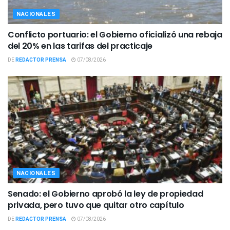
NACIONALES
Conflicto portuario: el Gobierno oficializó una rebaja
del 20% en las tarifas del practicaje
DE
REDACTOR PRENSA
07/08/2026
NACIONALES
Senado: el Gobierno aprobó la ley de propiedad
privada, pero tuvo que quitar otro capítulo
DE
REDACTOR PRENSA
07/08/2026