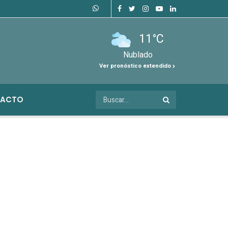
11°C
Nublado
Ver pronóstico extendido
ACTO