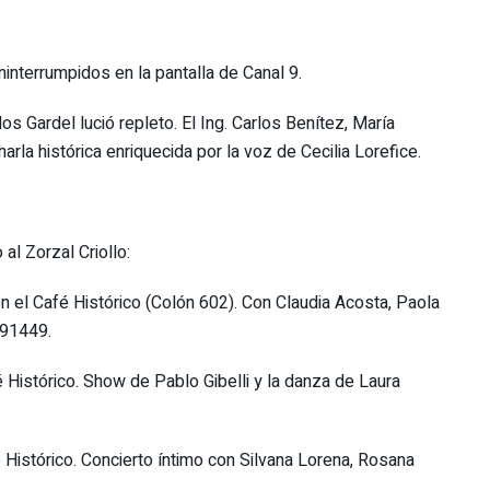
ninterrumpidos en la pantalla de Canal 9.
os Gardel lució repleto. El Ing. Carlos Benítez, María
la histórica enriquecida por la voz de Cecilia Lorefice.
al Zorzal Criollo:
 en el Café Histórico (Colón 602). Con Claudia Acosta, Paola
491449.
 Histórico. Show de Pablo Gibelli y la danza de Laura
Histórico. Concierto íntimo con Silvana Lorena, Rosana