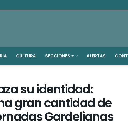
RIA
CULTURA
SECCIONES
ALERTAS
CONT
za su identidad:
na gran cantidad de
Jornadas Gardelianas