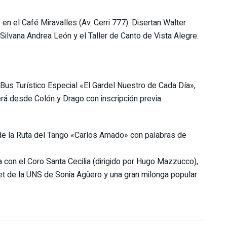
 en el Café Miravalles (Av. Cerri 777). Disertan Walter
 Silvana Andrea León y el Taller de Canto de Vista Alegre.
Bus Turístico Especial «El Gardel Nuestro de Cada Día»,
erá desde Colón y Drago con inscripción previa.
n de la Ruta del Tango «Carlos Amado» con palabras de
a con el Coro Santa Cecilia (dirigido por Hugo Mazzucco),
llet de la UNS de Sonia Agüero y una gran milonga popular