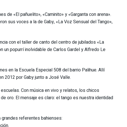
nes de «El pañuelito», «Caminito» y «Garganta con arena».
eron sus voces a la de Gaby, «La Voz Sensual del Tango»,
ncia con el taller de canto del centro de jubilados «La
n un popurrí inolvidable de Carlos Gardel y Alfredo Le
unes en la Escuela Especial 508 del barrio Palihue. Allí
en 2012 por Gaby junto a José Valle.
y escuelas. Con música en vivo y relatos, los chicos
de oro. El mensaje es claro: el tango es nuestra identidad
 a grandes referentes bahienses:
ción.