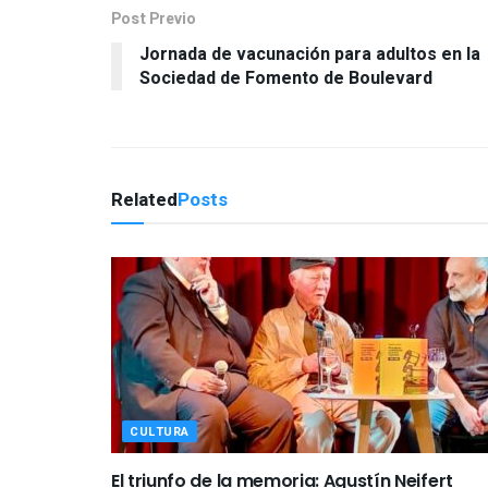
Post Previo
Jornada de vacunación para adultos en la
Sociedad de Fomento de Boulevard
Related
Posts
CULTURA
El triunfo de la memoria: Agustín Neifert