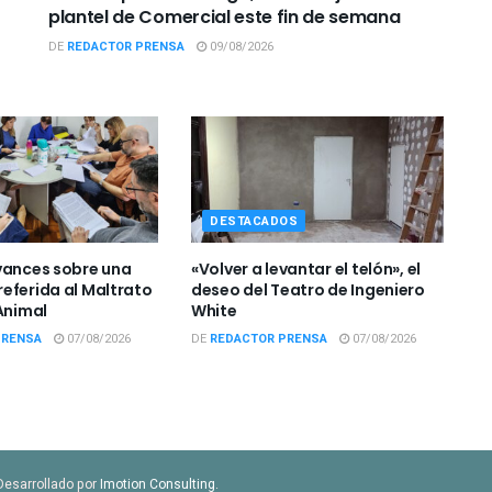
plantel de Comercial este fin de semana
DE
REDACTOR PRENSA
09/08/2026
DESTACADOS
vances sobre una
«Volver a levantar el telón», el
eferida al Maltrato
deseo del Teatro de Ingeniero
Animal
White
PRENSA
07/08/2026
DE
REDACTOR PRENSA
07/08/2026
Desarrollado por
Imotion Consulting
.