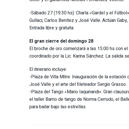
-Sábado 27 (19:30 hs): Charla «Gardel y el Fútbol»
Gullaci, Carlos Benítez y José Valle. Actúan Gaby,
Entrada libre y gratuita.
El gran cierre del domingo 28
El broche de oro comenzará a las 15:00 hs con el 
coordinado por la Lic. Karina Sánchez. La salida s
El itinerario incluye:
-Plaza de Villa Mitre: Inauguración de la estació
José Valle y el arte del fileteador Sergio Grasso.
-Plaza del Tango «Mario Iaquinandi»: Gran clausur
el taller Barrio de tango de Norma Cerrudo, el Ba
para bailar bajo las estrellas.