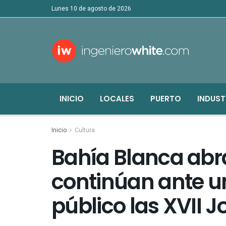
lunes 10 de agosto de 2026
INICIO
LOCALES
PUERTO
INDUST
Inicio
Cultura
Bahía Blanca abra
continúan ante u
público las XVII 