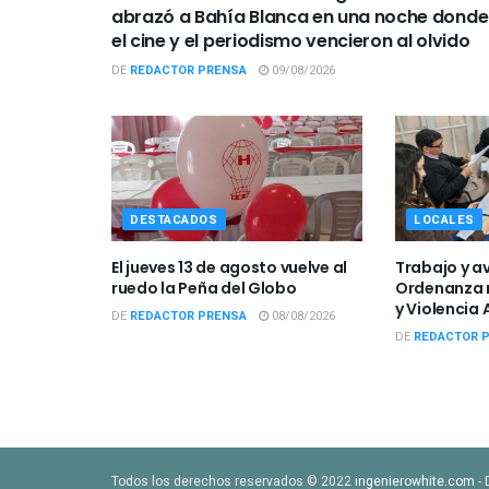
abrazó a Bahía Blanca en una noche donde
el cine y el periodismo vencieron al olvido
DE
REDACTOR PRENSA
09/08/2026
DESTACADOS
LOCALES
El jueves 13 de agosto vuelve al
Trabajo y a
ruedo la Peña del Globo
Ordenanza r
y Violencia 
DE
REDACTOR PRENSA
08/08/2026
DE
REDACTOR 
Todos los derechos reservados © 2022
ingenierowhite.com
- 