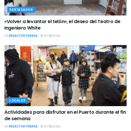
DESTACADOS
«Volver a levantar el telón», el deseo del Teatro de
Ingeniero White
DE
REDACTOR PRENSA
07/08/2026
LOCALES
Actividades para disfrutar en el Puerto durante el fin
de semana
DE
REDACTOR PRENSA
07/08/2026