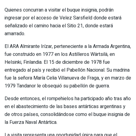
Quienes concurran a visitar el buque insignia, podrán
ingresar por el acceso de Velez Sarsfield donde estará
señalizado el camino hacia el Sitio 21, donde estará
amarrado.
El ARA Almirante Irízar, perteneciente a la Armada Argentina,
fue construido en 1977 en los Astilleros Wärtsilä, en
Helsinki, Finlandia. El 15 de diciembre de 1978 fue
entregado al país y recibió el Pabellón Nacional. Su madrina
fue la señora María Celia Villanueva de Fraga, y en marzo de
1979 Tandanor le obsequió su pabellón de guerra.
Desde entonces, el rompehielos ha participado año tras año
en el abastecimiento de las bases antárticas argentinas y
de otros países, consolidándose como el buque insignia de
la Fuerza Naval Antártica.
La visita representa una oportunidad única para que el