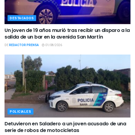
DESTACADOS
Un joven de 19 años murió tras recibir un disparo a la
salida de un bar en la avenida San Martín
DE
REDACTOR PRENSA
01/08/2026
POLICIALES
Detuvieron en Saladero a un joven acusado de una
serie de robos de motocicletas