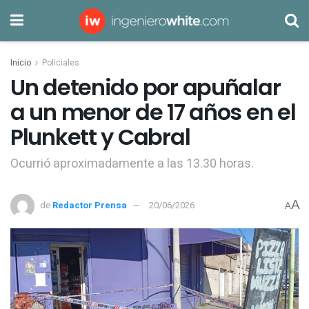
Inicio
Policiales
Un detenido por apuñalar
a un menor de 17 años en el
Plunkett y Cabral
Ocurrió aproximadamente a las 13.30 horas.
A
de
Redactor Prensa
20/06/2026
A