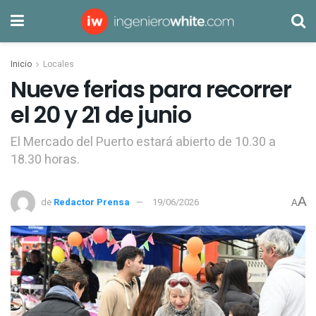
Inicio
Locales
Nueve ferias para recorrer
el 20 y 21 de junio
El Mercado del Puerto estará abierto de 10.30 a
18.30 horas.
A
de
Redactor Prensa
19/06/2026
A