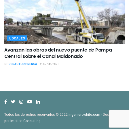
LOCALES
Avanzan las obras del nuevo puente de Pampa
Central sobre el Canal Maldonado
DE
REDACTOR PRENSA
07/08/2026
Todos los derechos reservados © 2022
ingenierowhite.com
- Desarrollado
por
Imotion Consulting
.