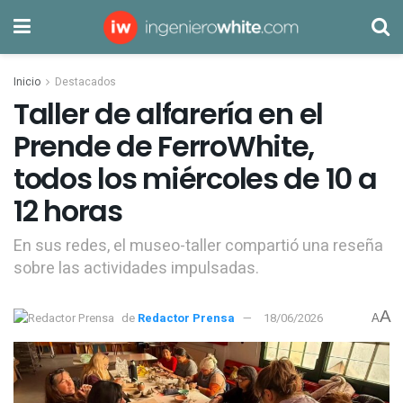
Inicio
Destacados
Taller de alfarería en el
Prende de FerroWhite,
todos los miércoles de 10 a
12 horas
En sus redes, el museo-taller compartió una reseña
sobre las actividades impulsadas.
A
de
Redactor Prensa
18/06/2026
A