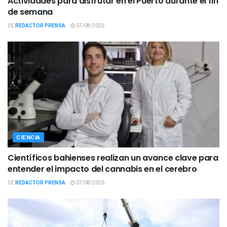
Actividades para disfrutar en el Puerto durante el fin
de semana
DE
REDACTOR PRENSA
07/08/2026
CIENCIA
Científicos bahienses realizan un avance clave para
entender el impacto del cannabis en el cerebro
DE
REDACTOR PRENSA
07/08/2026