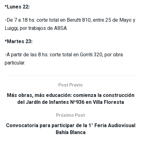
*Lunes 22:
-De 7 a 18 hs: corte total en Berutti 810, entre 25 de Mayo y
Luiggi, por trabajos de ABSA.
*Martes 23:
-A partir de las 8 hs: corte total en Gorriti 320, por obra
particular.
Post Previo
Más obras, más educación: comienza la construcción
del Jardín de Infantes Nº936 en Villa Floresta
Próximo Post
Convocatoria para participar de la 1° Feria Audiovisual
Bahía Blanca