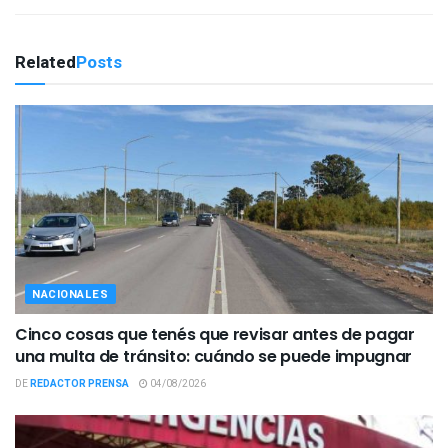
Related
Posts
NACIONALES
Cinco cosas que tenés que revisar antes de pagar
una multa de tránsito: cuándo se puede impugnar
DE
REDACTOR PRENSA
04/08/2026