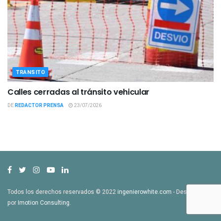
TRANSITO
Calles cerradas al tránsito vehicular
DE
REDACTOR PRENSA
23/07/2026
Todos los derechos reservados © 2022
ingenierowhite.com
- Desarrollado
por
Imotion Consulting
.