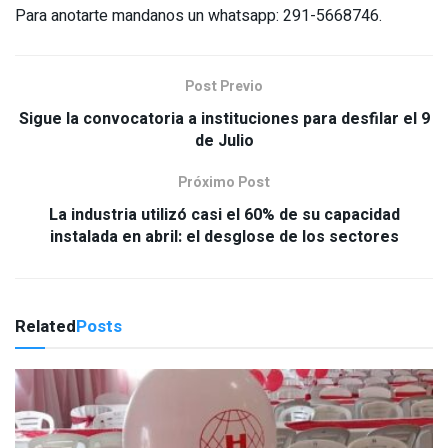
Para anotarte mandanos un whatsapp: 291-5668746.
Post Previo
Sigue la convocatoria a instituciones para desfilar el 9
de Julio
Próximo Post
La industria utilizó casi el 60% de su capacidad
instalada en abril: el desglose de los sectores
Related
Posts