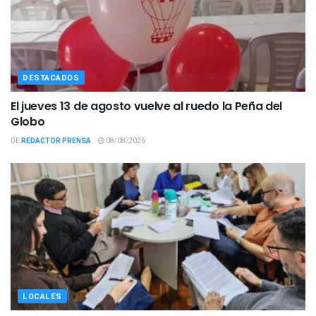
DESTACADOS
El jueves 13 de agosto vuelve al ruedo la Peña del
Globo
DE
REDACTOR PRENSA
08/08/2026
LOCALES