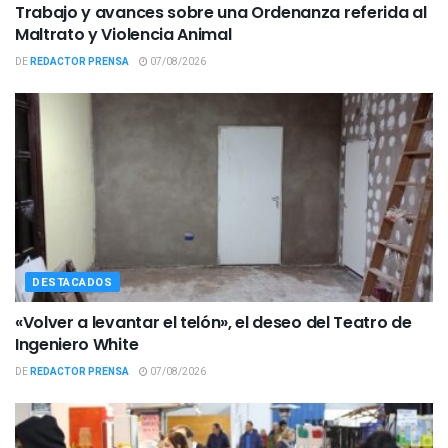
Trabajo y avances sobre una Ordenanza referida al
Maltrato y Violencia Animal
DE
REDACTOR PRENSA
07/08/2026
DESTACADOS
«Volver a levantar el telón», el deseo del Teatro de
Ingeniero White
DE
REDACTOR PRENSA
07/08/2026