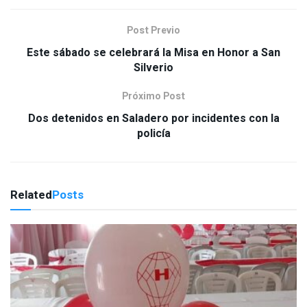
Post Previo
Este sábado se celebrará la Misa en Honor a San
Silverio
Próximo Post
Dos detenidos en Saladero por incidentes con la
policía
Related
Posts