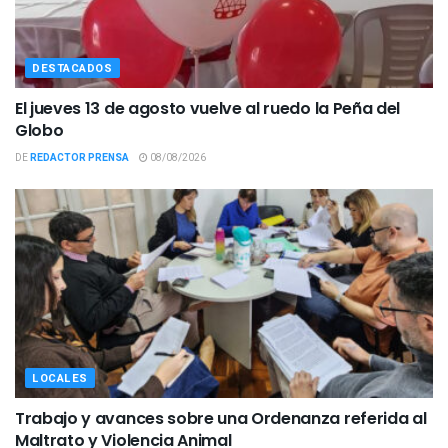
DESTACADOS
El jueves 13 de agosto vuelve al ruedo la Peña del
Globo
DE
REDACTOR PRENSA
08/08/2026
LOCALES
Trabajo y avances sobre una Ordenanza referida al
Maltrato y Violencia Animal