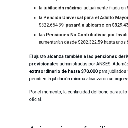
la
jubilación máxima
, actualmente fijada en
la
Pensión Universal para el Adulto Mayo
$322.654,39,
pasará a ubicarse en $329.4
las
Pensiones No Contributivas por Inval
aumentarían desde $282.322,59 hasta unos
El ajuste
alcanza también a las pensiones deriv
previsionales
administradas por ANSES. Además d
extraordinario de hasta $70.000
para jubilados
perciben la jubilación mínima alcanzaron un
ingres
Por el momento, la continuidad del bono para juli
oficial.