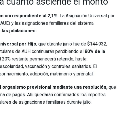
 a cuánto asciende el monto
ón correspondiente al 2,1%
. La Asignación Universal por
(AUE) y las asignaciones familiares del sistema
las jubilaciones.
niversal por Hijo
, que durante junio fue de $144.932,
itulares de AUH continuarán percibiendo el
80% de la
el 20% restante permanecerá retenido, hasta
escolaridad, vacunación y controles sanitarios. El
or nacimiento, adopción, matrimonio y prenatal.
el organismo previsional mediante una resolución,
que
rama de pagos. Ahí quedarán confirmados los importes
lares de asignaciones familiares durante julio.