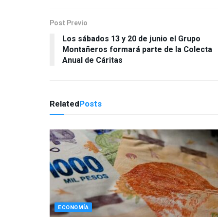
Post Previo
Los sábados 13 y 20 de junio el Grupo
Montañeros formará parte de la Colecta
Anual de Cáritas
Related
Posts
ECONOMÍA