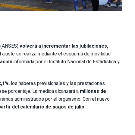
al (ANSES)
volverá a incrementar las jubilaciones,
 El ajuste se realiza mediante el esquema de movilidad
lación
informada por el Instituto Nacional de Estadística y
2,1%
, los haberes previsionales y las prestaciones
a ese porcentaje. La medida alcanzará a
millones de
ramas administrados por el organismo. Con el nuevo
partir del calendario de pagos de julio.