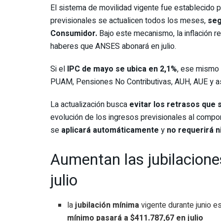
El sistema de movilidad vigente fue establecido 
previsionales se actualicen todos los meses,
seg
Consumidor.
Bajo este mecanismo, la inflación r
haberes que ANSES abonará en julio.
Si el
IPC de mayo se ubica en 2,1%
, ese mismo 
PUAM, Pensiones No Contributivas, AUH, AUE y as
La actualización busca
evitar los retrasos que 
evolución de los ingresos previsionales al compor
se
aplicará automáticamente
y
no requerirá n
Aumentan las jubilacion
julio
la
jubilación mínima
vigente durante junio e
mínimo pasará a $411.787,67 en julio