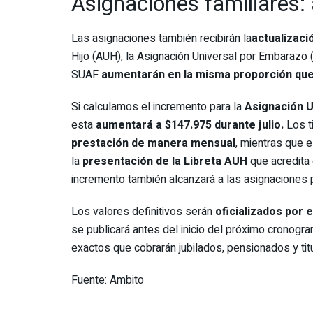
Asignaciones familiares:
Las asignaciones también recibirán la
actualizaci
Hijo (AUH), la Asignación Universal por Embarazo 
SUAF
aumentarán en la misma proporción que 
Si calculamos el incremento para la
Asignación U
esta
aumentará a $147.975 durante julio.
Los t
prestación de manera mensual
, mientras que 
la
presentación de la Libreta AUH
que acredita 
incremento también alcanzará a las asignaciones p
Los valores definitivos serán
oficializados por 
se publicará antes del inicio del próximo cronog
exactos que cobrarán jubilados, pensionados y titu
Fuente: Ambito