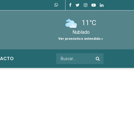
11°C
Nublado
Ver pronóstico extendido
ACTO