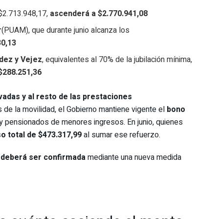
 $2.713.948,17,
ascenderá a $2.770.941,08
r
(PUAM), que durante junio alcanza los
30,13
idez y Vejez
, equivalentes al 70% de la jubilación mínima,
$288.251,36
adas y al resto de las prestaciones
e la movilidad, el Gobierno mantiene vigente el
bono
 y pensionados de menores ingresos. En junio, quienes
o total de $473.317,99
al sumar ese refuerzo.
o
deberá ser confirmada
mediante una nueva medida