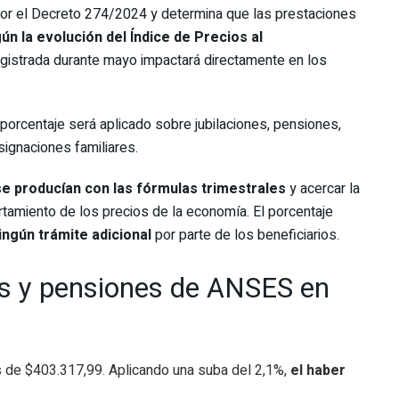
por el Decreto 274/2024 y determina que las prestaciones
ún la evolución del Índice de Precios al
egistrada durante mayo impactará directamente en los
porcentaje será aplicado sobre jubilaciones, pensiones,
ignaciones familiares.
se producían con las fórmulas trimestrales
y acercar la
tamiento de los precios de la economía. El porcentaje
ingún trámite adicional
por parte de los beneficiarios.
es y pensiones de ANSES en
s de $403.317,99. Aplicando una suba del 2,1%,
el haber