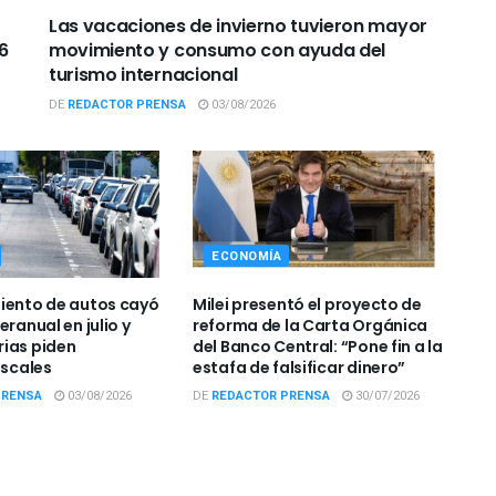
Las vacaciones de invierno tuvieron mayor
6
movimiento y consumo con ayuda del
turismo internacional
DE
REDACTOR PRENSA
03/08/2026
ECONOMÍA
iento de autos cayó
Milei presentó el proyecto de
eranual en julio y
reforma de la Carta Orgánica
ias piden
del Banco Central: “Pone fin a la
iscales
estafa de falsificar dinero”
PRENSA
03/08/2026
DE
REDACTOR PRENSA
30/07/2026