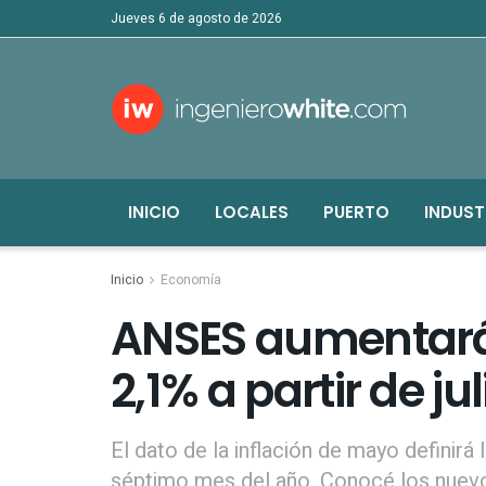
jueves 6 de agosto de 2026
INICIO
LOCALES
PUERTO
INDUST
Inicio
Economía
ANSES aumentará 
2,1% a partir de ju
El dato de la inflación de mayo definirá
séptimo mes del año. Conocé los nuev