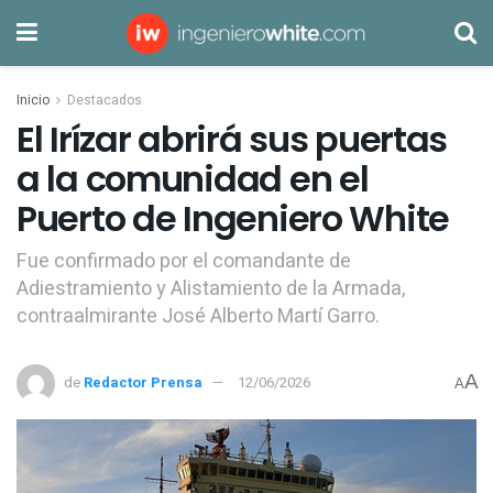
Inicio
Destacados
El Irízar abrirá sus puertas
a la comunidad en el
Puerto de Ingeniero White
Fue confirmado por el comandante de
Adiestramiento y Alistamiento de la Armada,
contraalmirante José Alberto Martí Garro.
A
de
Redactor Prensa
12/06/2026
A