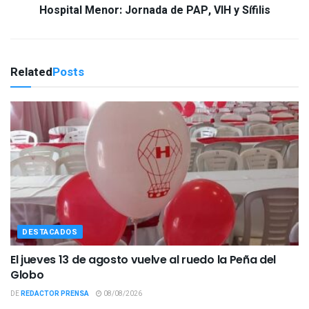
Hospital Menor: Jornada de PAP, VIH y Sífilis
Related
Posts
DESTACADOS
El jueves 13 de agosto vuelve al ruedo la Peña del
Globo
DE
REDACTOR PRENSA
08/08/2026