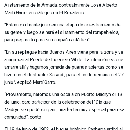
Alistamiento de la Armada, contraalmirante José Alberto
Martí Garro, en diálogo con El Rosalenio.
“Estamos durante junio en una etapa de adiestramiento de
su gente y luego se hará el alistamiento del rompehielos,
para prepararlo para su campaña antártica”.
“En su repliegue hacia Buenos Aires viene para la zona y va
a ingresar al Puerto de Ingeniero White. La intención es que
amarre allí y hagamos jornada de puertas abiertas como se
hizo con el destructor Sarandí, para el fin de semana del 27
junio”, explicó Martí Garro.
“Previamente, haremos una escala en Puerto Madryn el 19
de junio, para participar de la celebración del ´Día que
Madryn se quedó sin pan´, una fecha muy especial para esa
comunidad”, contó
El 19 de junio de 1982, el buque británico Canberra arribó al